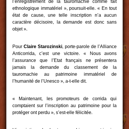
l’enregistrement de la tauromachie comme fait
ethnologique immatériel », poursuit-elle. « En tout
état de cause, une telle inscription n’a aucun
caractère décisoire, la demande est donc sans
objet ».
Pour
Claire Starozinski
, porte-parole de l’Alliance
Anticorrida, c’est une victoire. « Nous avons
l’assurance que l’Etat français ne présentera
jamais la demande du classement de la
tauromachie au patrimoine immatériel de
l’humanité de l’Unesco », a-t-elle dit.
« Maintenant, les promoteurs de corrida qui
comptaient sur l’inscription au patrimoine pour la
protéger ont perdu », s’est-elle félicitée.