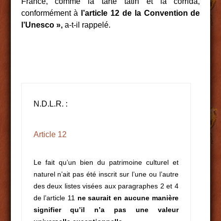
France, comme la tarte tatin et la corrida,
conformément à
l’article 12 de la Convention de
l’Unesco »,
a-t-il rappelé.
N.D.L.R. :
Article 12
Le fait qu’un bien du patrimoine culturel et
naturel n’ait pas été inscrit sur l’une ou l’autre
des deux listes visées aux paragraphes 2 et 4
de l’article 11
ne saurait en aucune manière
signifier qu’il n’a pas une valeur