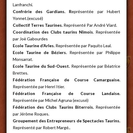
Lanfranchi.
Confrérie des Gardians. R
eprésentée par Hubert
Yonnet.(excusé)
Collectif Terres Taurines.
Représenté Par André Viard.
Coordination des Clubs taurins Nîmois
. Représentée
par Joë Gabourdes
Ecole Taurine d’Arles.
Représentée par Paquito Leal.
Ecole Taurine de Béziers.
Représentée par Philippe
Monsarrat.
Ecole Taurine du Sud-Ouest.
Représentée par Béatrice
Brettes.
Fédération Française de Course Camarguaise.
Représentée par Henri Itier.
Fédération Française de Course Landaise.
Représentée par Michel Agruna (excusé)
Fédération des Clubs Taurins Biterrois.
Représentée
par Jérôme Roques.
Groupement des Entrepreneurs de Spectacles Taurins.
Représenté par Robert Margé..