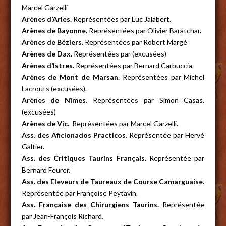
Marcel Garzelli
Arènes d’Arles.
Représentées par Luc Jalabert.
Arènes de Bayonne.
Représentées par Olivier Baratchar.
Arènes de Béziers.
Représentées par Robert Margé
Arènes de Dax.
Représentées par (excusées)
Arènes d’Istres.
Représentées par Bernard Carbuccia.
Arènes de Mont de Marsan.
Représentées par Michel
Lacrouts (excusées).
Arènes de Nîmes.
Représentées par Simon Casas.
(excusées)
Arènes de Vic.
Représentées par Marcel Garzelli.
Ass. des Aficionados Practicos.
Représentée par Hervé
Galtier.
Ass. des Critiques Taurins Français.
Représentée par
Bernard Feurer.
Ass. des Eleveurs de Taureaux de Course Camarguaise.
Représentée par Françoise Peytavin.
Ass. Française des Chirurgiens Taurins.
Représentée
par Jean-François Richard.