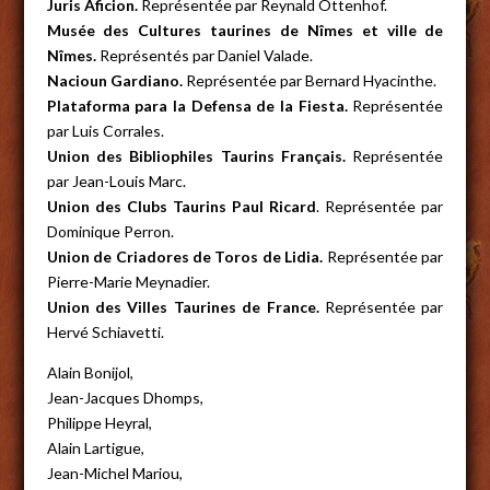
Juris Aficion.
Représentée par Reynald Ottenhof.
Musée des Cultures taurines de Nîmes et ville de
Nîmes.
Représentés par Daniel Valade.
Nacioun Gardiano.
Représentée par Bernard Hyacinthe.
Plataforma para la Defensa de la Fiesta.
Représentée
par Luis Corrales.
Union des Bibliophiles Taurins Français.
Représentée
par Jean-Louis Marc.
Union des Clubs Taurins Paul Ricard
. Représentée par
Dominique Perron.
Union de Criadores de Toros de Lidia.
Représentée par
Pierre-Marie Meynadier.
Union des Villes Taurines de France.
Représentée par
Hervé Schiavetti.
Alain Bonijol,
Jean-Jacques Dhomps,
Philippe Heyral,
Alain Lartigue,
Jean-Michel Mariou,