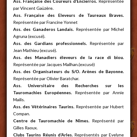
Ass. Française des Coureurs d’Encierros.
Représentée
par Vincent Gaüzère.
Ass. Française des Eleveurs de Taureaux Braves.
Représentée par Francine Yonnet
Ass. des Ganaderos Landais.
Représentée par Michel
Agruna (excusé).
Ass. des Gardians professionnels.
Représentée par
Jean Mathieu (excusé).
Ass. des Manadiers éleveurs de la race di biou.
Représentée par Jacques Mailhan.(excusé)
Ass. des Organisateurs du S/O. Arènes de Bayonne.
Représentée par Olivier Baratchar.
Ass. Universitaire des Recherches sur les
Tauromachies Européennes.
Représentée par Annie
Maïlis.
Ass. des Vétérinaires Taurins.
Représentée par Hubert
Compan.
Centre de Tauromachie de Nîmes.
Représenté par
Gilles Raoux.
Clubs Taurins Réunis d’Arles.
Représentés par Evelyne