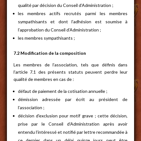
qualité par décision du Conseil d’Administration ;
les membres actifs recrutés parmi les membres
sympathisants et dont l’adhésion est soumise à
l’approbation du Conseil d’Administration ;
les membres sympathisants ;
7.2 Modification de la composition
Les membres de l’association, tels que définis dans
l’article 7.1 des présents statuts peuvent perdre leur
qualité de membres en cas de :
défaut de paiement de la cotisation annuelle ;
démission adressée par écrit au président de
l’association ;
décision d’exclusion pour motif grave ; cette décision,
prise par le Conseil d’Administration après avoir
entendu l’intéressé et notifié par lettre recommandée à
ce dernier dans un délai quinze jours peut être