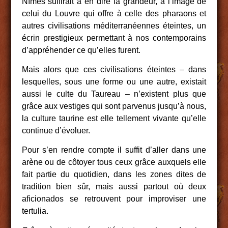
Nîmes suffirait à en dire la grandeur, à l’image de
celui du Louvre qui offre à celle des pharaons et
autres civilisations méditerranéennes éteintes, un
écrin prestigieux permettant à nos contemporains
d’appréhender ce qu’elles furent.
Mais alors que ces civilisations éteintes – dans
lesquelles, sous une forme ou une autre, existait
aussi le culte du Taureau – n’existent plus que
grâce aux vestiges qui sont parvenus jusqu’à nous,
la culture taurine est elle tellement vivante qu’elle
continue d’évoluer.
Pour s’en rendre compte il suffit d’aller dans une
arène ou de côtoyer tous ceux grâce auxquels elle
fait partie du quotidien, dans les zones dites de
tradition bien sûr, mais aussi partout où deux
aficionados se retrouvent pour improviser une
tertulia.