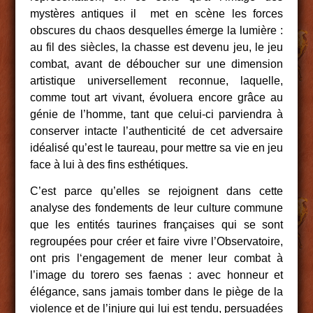
mystères antiques il met en scène les forces
obscures du chaos desquelles émerge la lumière :
au fil des siècles, la chasse est devenu jeu, le jeu
combat, avant de déboucher sur une dimension
artistique universellement reconnue, laquelle,
comme tout art vivant, évoluera encore grâce au
génie de l’homme, tant que celui-ci parviendra à
conserver intacte l’authenticité de cet adversaire
idéalisé qu’est le taureau, pour mettre sa vie en jeu
face à lui à des fins esthétiques.
C’est parce qu’elles se rejoignent dans cette
analyse des fondements de leur culture commune
que les entités taurines françaises qui se sont
regroupées pour créer et faire vivre l’Observatoire,
ont pris l‘engagement de mener leur combat à
l’image du torero ses faenas : avec honneur et
élégance, sans jamais tomber dans le piège de la
violence et de l’injure qui lui est tendu, persuadées