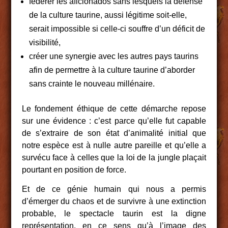
fédérer les aficionados sans lesquels la défense
de la culture taurine, aussi légitime soit-elle,
serait impossible si celle-ci souffre d’un déficit de
visibilité,
créer une synergie avec les autres pays taurins
afin de permettre à la culture taurine d’aborder
sans crainte le nouveau millénaire.
Le fondement éthique de cette démarche repose
sur une évidence : c’est parce qu’elle fut capable
de s’extraire de son état d’animalité initial que
notre espèce est à nulle autre pareille et qu’elle a
survécu face à celles que la loi de la jungle plaçait
pourtant en position de force.
Et de ce génie humain qui nous a permis
d’émerger du chaos et de survivre à une extinction
probable, le spectacle taurin est la digne
représentation, en ce sens qu’à l’image des