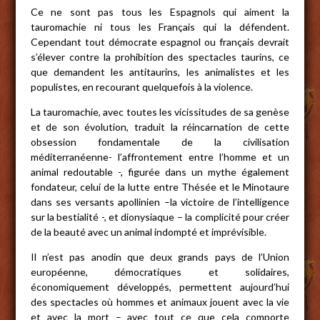
Ce ne sont pas tous les Espagnols qui aiment la
tauromachie ni tous les Français qui la défendent.
Cependant tout démocrate espagnol ou français devrait
s’élever contre la prohibition des spectacles taurins, ce
que demandent les antitaurins, les animalistes et les
populistes, en recourant quelquefois à la violence.
La tauromachie, avec toutes les vicissitudes de sa genèse
et de son évolution, traduit la réincarnation de cette
obsession fondamentale de la civilisation
méditerranéenne- l’affrontement entre l’homme et un
animal redoutable -, figurée dans un mythe également
fondateur, celui de la lutte entre Thésée et le Minotaure
dans ses versants apollinien –la victoire de l’intelligence
sur la bestialité -, et dionysiaque – la complicité pour créer
de la beauté avec un animal indompté et imprévisible.
Il n’est pas anodin que deux grands pays de l’Union
européenne, démocratiques et solidaires,
économiquement développés, permettent aujourd’hui
des spectacles où hommes et animaux jouent avec la vie
et avec la mort – avec tout ce que cela comporte