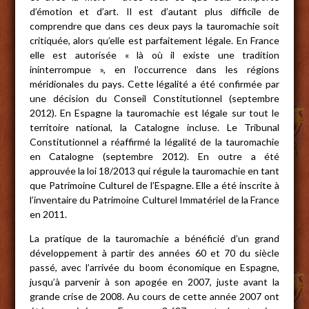
d’émotion et d’art. Il est d’autant plus difficile de
comprendre que dans ces deux pays la tauromachie soit
critiquée, alors qu’elle est parfaitement légale. En France
elle est autorisée « là où il existe une tradition
ininterrompue », en l’occurrence dans les régions
méridionales du pays. Cette légalité a été confirmée par
une décision du Conseil Constitutionnel (septembre
2012). En Espagne la tauromachie est légale sur tout le
territoire national, la Catalogne incluse. Le Tribunal
Constitutionnel a réaffirmé la légalité de la tauromachie
en Catalogne (septembre 2012). En outre a été
approuvée la loi 18/2013 qui régule la tauromachie en tant
que Patrimoine Culturel de l’Espagne. Elle a été inscrite à
l’inventaire du Patrimoine Culturel Immatériel de la France
en 2011.
La pratique de la tauromachie a bénéficié d’un grand
développement à partir des années 60 et 70 du siècle
passé, avec l’arrivée du boom économique en Espagne,
jusqu’à parvenir à son apogée en 2007, juste avant la
grande crise de 2008. Au cours de cette année 2007 ont