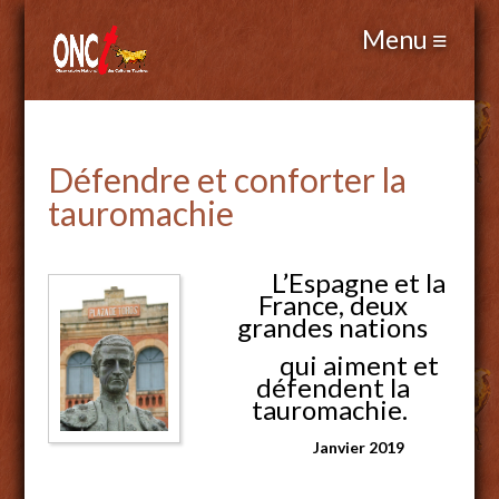
Défendre et conforter la
tauromachie
L’Espagne et la
France, deux
grandes nations
qui aiment et
défendent l
a
tauromachie.
Janvier 2019