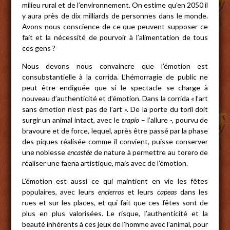
milieu rural et de l’environnement. On estime qu’en 2050 il
y aura près de dix milliards de personnes dans le monde.
Avons-nous conscience de ce que peuvent supposer ce
fait et la nécessité de pourvoir à l’alimentation de tous
ces gens ?
Nous devons nous convaincre que l’émotion est
consubstantielle à la corrida. L’hémorragie de public ne
peut être endiguée que si le spectacle se charge à
nouveau d’authenticité et d’émotion. Dans la corrida « l’art
sans émotion n’est pas de l’art ». De la porte du toril doit
surgir un animal intact, avec le
trapío
– l’allure -, pourvu de
bravoure et de force, lequel, après être passé par la phase
des piques réalisée comme il convient, puisse conserver
une noblesse
encastée
de nature à permettre au torero de
réaliser une faena artistique, mais avec de l’émotion.
L’émotion est aussi ce qui maintient en vie les fêtes
populaires, avec leurs
encierros
et leurs
capeas
dans les
rues et sur les places, et qui fait que ces fêtes sont de
plus en plus valorisées. Le risque, l’authenticité et la
beauté inhérents à ces jeux de l’homme avec l’animal, pour