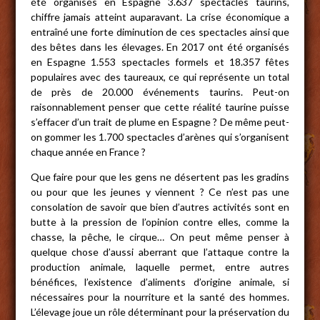
été organisés en Espagne 3.637 spectacles taurins,
chiffre jamais atteint auparavant. La crise économique a
entraîné une forte diminution de ces spectacles ainsi que
des bêtes dans les élevages. En 2017 ont été organisés
en Espagne 1.553 spectacles formels et 18.357 fêtes
populaires avec des taureaux, ce qui représente un total
de près de 20.000 événements taurins. Peut-on
raisonnablement penser que cette réalité taurine puisse
s’effacer d’un trait de plume en Espagne ? De même peut-
on gommer les 1.700 spectacles d’arènes qui s’organisent
chaque année en France ?
Que faire pour que les gens ne désertent pas les gradins
ou pour que les jeunes y viennent ? Ce n’est pas une
consolation de savoir que bien d’autres activités sont en
butte à la pression de l’opinion contre elles, comme la
chasse, la pêche, le cirque… On peut même penser à
quelque chose d’aussi aberrant que l’attaque contre la
production animale, laquelle permet, entre autres
bénéfices, l’existence d’aliments d’origine animale, si
nécessaires pour la nourriture et la santé des hommes.
L’élevage joue un rôle déterminant pour la préservation du