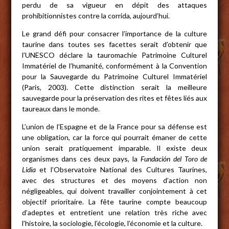
perdu de sa vigueur en dépit des attaques
prohibitionnistes contre la corrida, aujourd’hui.
Le grand défi pour consacrer l’importance de la culture
taurine dans toutes ses facettes serait d’obtenir que
l’UNESCO déclare la tauromachie Patrimoine Culturel
Immatériel de l’humanité, conformément à la Convention
pour la Sauvegarde du Patrimoine Culturel Immatériel
(Paris, 2003). Cette distinction serait la meilleure
sauvegarde pour la préservation des rites et fêtes liés aux
taureaux dans le monde.
L’union de l’Espagne et de la France pour sa défense est
une obligation, car la force qui pourrait émaner de cette
union serait pratiquement imparable. Il existe deux
organismes dans ces deux pays, la
Fundación del Toro de
Lidia
et l’Observatoire National des Cultures Taurines,
avec des structures et des moyens d’action non
négligeables, qui doivent travailler conjointement à cet
objectif prioritaire. La fête taurine compte beaucoup
d’adeptes et entretient une relation très riche avec
l’histoire, la sociologie, l’écologie, l’économie et la culture.