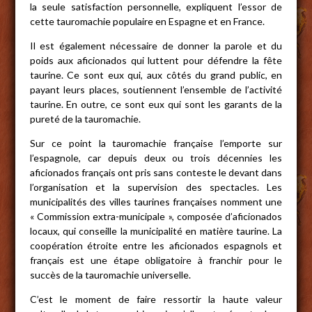
la seule satisfaction personnelle, expliquent l’essor de
cette tauromachie populaire en Espagne et en France.
Il est également nécessaire de donner la parole et du
poids aux aficionados qui luttent pour défendre la fête
taurine. Ce sont eux qui, aux côtés du grand public, en
payant leurs places, soutiennent l’ensemble de l’activité
taurine. En outre, ce sont eux qui sont les garants de la
pureté de la tauromachie.
Sur ce point la tauromachie française l’emporte sur
l’espagnole, car depuis deux ou trois décennies les
aficionados français ont pris sans conteste le devant dans
l’organisation et la supervision des spectacles. Les
municipalités des villes taurines françaises nomment une
« Commission extra-municipale », composée d’aficionados
locaux, qui conseille la municipalité en matière taurine. La
coopération étroite entre les aficionados espagnols et
français est une étape obligatoire à franchir pour le
succès de la tauromachie universelle.
C’est le moment de faire ressortir la haute valeur