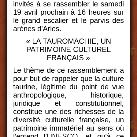
invités à se rassembler le samedi
19 avril prochain à 16 heures sur
le grand escalier et le parvis des
arènes d’Arles.
« LA TAUROMACHIE, UN
PATRIMOINE CULTUREL
FRANÇAIS »
Le thème de ce rassemblement a
pour but de rappeler que la culture
taurine, légitime du point de vue
anthropologique, historique,
juridique et constitutionnel,
constitue une des richesses de la
diversité culturelle française, un
patrimoine immatériel au sens où
l’entend l’UNESCO, et qu’à ce