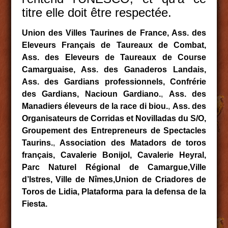
titre elle doit être respectée.
Union des Villes Taurines de France, Ass. des
Eleveurs Français de Taureaux de Combat,
Ass. des Eleveurs de Taureaux de Course
Camarguaise, Ass. des Ganaderos Landais,
Ass. des Gardians professionnels, Confrérie
des Gardians, Nacioun Gardiano.
,
Ass. des
Manadiers éleveurs de la race di biou.
,
Ass. des
Organisateurs de Corridas et Novilladas du S/O,
Groupement des Entrepreneurs de Spectacles
Taurins.
,
Association des Matadors de toros
français, Cavalerie Bonijol, Cavalerie Heyral,
Parc Naturel Régional de Camargue,Ville
d’Istres, Ville de Nîmes,Union de Criadores de
Toros de Lidia, Plataforma para la defensa de la
Fiesta.