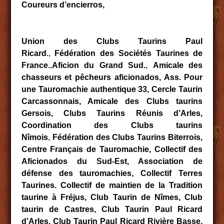
Coureurs d’encierros,
Union des Clubs Taurins Paul
Ricard.
,
Fédération des Sociétés Taurines de
France.
,
Aficion du Grand Sud.
,
Amicale des
chasseurs et pêcheurs aficionados, Ass. Pour
une Tauromachie authentique 33, Cercle Taurin
Carcassonnais, Amicale des Clubs taurins
Gersois, Clubs Taurins Réunis d’Arles,
Coordination des Clubs taurins
Nîmois
,
Fédération des Clubs Taurins Biterrois,
Centre Français de Tauromachie, Collectif des
Aficionados du Sud-Est, Association de
défense des tauromachies, Collectif Terres
Taurines.
Collectif de maintien de la Tradition
taurine à Fréjus, Club Taurin de Nîmes, Club
taurin de Castres, Club Taurin Paul Ricard
d’Arles, Club Taurin Paul Ricard Rivière Basse,