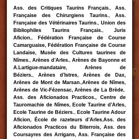
Ass. des Critiques Taurins Français.
,
Ass.
Française des Chirurgiens Taurins.
,
Ass.
Française des Vétérinaires Taurins.
,
Union des
Bibliophiles Taurins Français.
,
Juris
Aficion.
,
Fédération Française de Course
Camarguaise, Fédération Française de Course
Landaise, Musée des Cultures taurines de
Nîmes.
,
Arènes d’Arles.
,
Arènes de Bayonne et
A.Lartigue-mandataire, Arènes de
Béziers.
,
Arènes d’Istres,
Arènes de Dax,
Arènes de Mont de Marsan.
,
Arènes de Nîmes,
Arènes de Vic-Fézensac, Arènes de La Brède,
Ass. des Aficionados Practicos., Centre de
Tauromachie de Nîmes, Ecole Taurine d’Arles,
Ecole Taurine de Béziers.
,
Ecole Taurine Adour
Aficion, École de razeteurs d’Arles
,
Ass. des
Aficionados Practicos du Biterrois, Ass. des
Coursayres des Arrigans, Ass. Française des