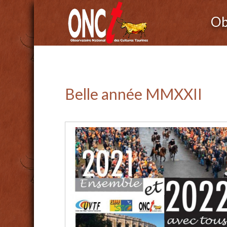
Ob
Belle année MMXXII