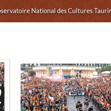
servatoire National des Cultures Tauri