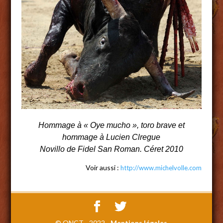
Hommage à « Oye mucho », toro brave et
hommage à Lucien Clregue
Novillo de Fidel San Roman. Céret 2010
Voir aussi :
http://www.michelvolle.com
© ONCT - 2022 -
Mentions légales