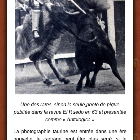
Une des rares, sinon la seule,photo de pique
publiée dans la revue El Ruedo en 63 et présentée
comme « Antologica »
La photographie taurine est entrée dans une ère
nouvelle, le cadrage peut être plus serré, si le