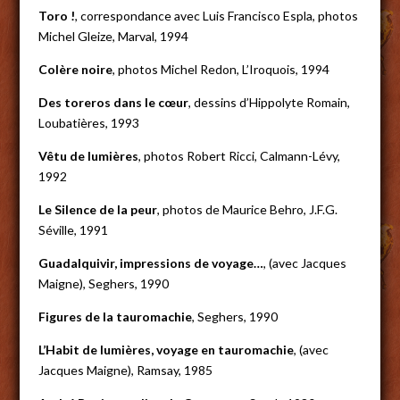
Toro !
, correspondance avec Luis Francisco Espla, photos
Michel Gleize, Marval, 1994
Colère noire
, photos Michel Redon, L’Iroquois, 1994
Des toreros dans le cœur
, dessins d’Hippolyte Romain,
Loubatières, 1993
Vêtu de lumières
, photos Robert Ricci, Calmann-Lévy,
1992
Le Silence de la peur
, photos de Maurice Behro, J.F.G.
Séville, 1991
Guadalquivir, impressions de voyage…
, (avec Jacques
Maigne), Seghers, 1990
Figures de la tauromachie
, Seghers, 1990
L’Habit de lumières, voyage en tauromachie
, (avec
Jacques Maigne), Ramsay, 1985