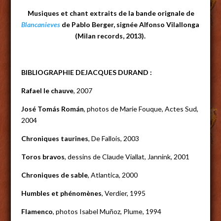
Musiques et chant extraits de la bande orignale de
Blancanieves
de Pablo Berger,
signée Alfonso Vilallonga
(Milan records, 2013).
BIBLIOGRAPHIE DEJACQUES DURAND :
Rafael le chauve
, 2007
José Tomás Román
, photos de Marie Fouque, Actes Sud,
2004
Chroniques taurines
, De Fallois, 2003
Toros bravos
, dessins de Claude Viallat, Jannink, 2001
Chroniques de sable
, Atlantica, 2000
Humbles et phénomènes
, Verdier, 1995
Flamenco
, photos Isabel Muñoz, Plume, 1994