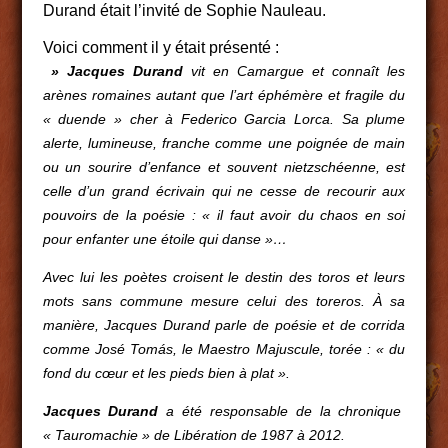
Durand était l’invité de Sophie Nauleau.
Voici comment il y était présenté :
» Jacques Durand
vit en Camargue et connaît les
arènes romaines autant que l’art éphémère et fragile du
« duende » cher à Federico Garcia Lorca. Sa plume
alerte, lumineuse, franche comme une poignée de main
ou un sourire d’enfance et souvent nietzschéenne, est
celle d’un grand écrivain qui ne cesse de recourir aux
pouvoirs de la poésie : « il faut avoir du chaos en soi
pour enfanter une étoile qui danse »…
Avec lui les poètes croisent le destin des toros et leurs
mots sans commune mesure celui des toreros.
À sa
manière, Jacques Durand parle de poésie et de corrida
comme José Tomás, le Maestro Majuscule, torée : « du
fond du cœur et les pieds bien à plat ».
Jacques Durand
a été responsable de la chronique
« Tauromachie » de Libération de 1987 à 2012.