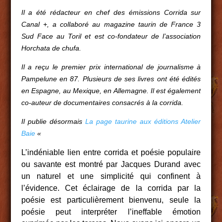
Il a été rédacteur en chef des émissions Corrida sur
Canal +, a collaboré au magazine taurin de France 3
Sud Face au Toril et est co-fondateur de l’association
Horchata de chufa.
Il a reçu le premier prix international de journalisme à
Pampelune en 87. Plusieurs de ses livres ont été édités
en Espagne, au Mexique, en Allemagne. Il est également
co-auteur de documentaires consacrés à la corrida.
Il publie désormais
La page taurine aux éditions Atelier
Baie
«
L’indéniable lien entre corrida et poésie populaire
ou savante est montré
par Jacques Durand
avec
un naturel et une simplicité qui confinent à
l’évidence. Cet éclairage de la corrida par la
poésie est particulièrement bienvenu, seule la
poésie
peut interpréter l’ineffable émotion