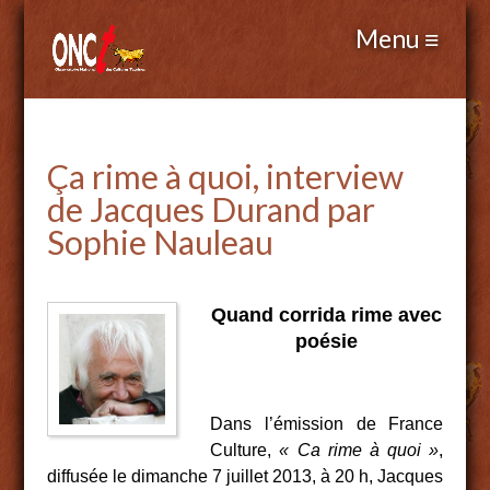
Ça rime à quoi, interview
de Jacques Durand par
Sophie Nauleau
Quand corrida rime avec
poésie
Dans l’émission de France
Culture,
« Ca rime à quoi »
,
diffus
ée le dimanche 7 juillet 2013, à 20 h, Jacques