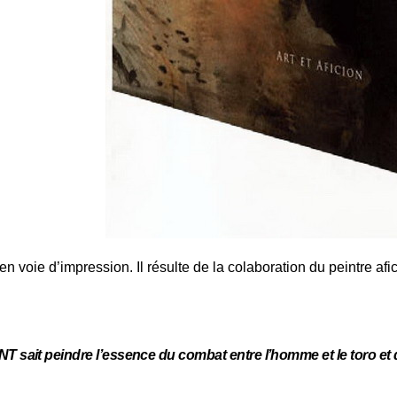
en voie d’impression. Il résulte de
la colaboration du peintre af
sait peindre l’essence du combat entre l’homme et le toro et