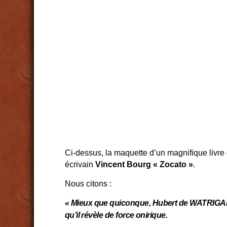
Ci-dessus, la maquette d’un magnifique livre
écrivain
Vincent Bourg « Zocato »
.
Nous citons :
« Mieux que quiconque, Hubert de WATRIGANT 
qu’il révèle de force onirique.