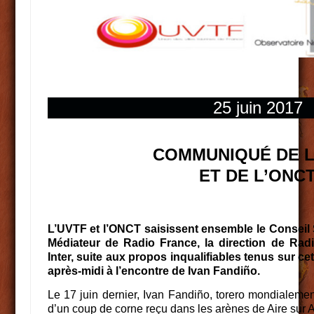
25 juin 2017
COMMUNIQUÉ DE L
ET DE L’ONC
L’UVTF et l’ONCT saisissent ensemble le Conseil S
Médiateur de Radio France, la direction de Rad
Inter, suite aux propos inqualifiables tenus sur c
après-midi à l’encontre de Ivan Fandiño.
Le 17 juin dernier, Ivan Fandiño, torero mondialemen
d’un coup de corne reçu dans les arènes de Aire sur 