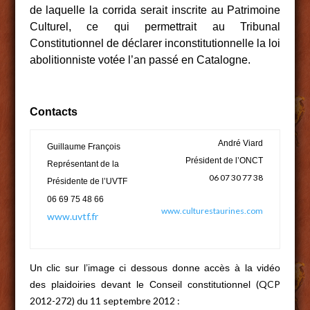
de laquelle la corrida serait inscrite au Patrimoine
Culturel, ce qui permettrait au Tribunal
Constitutionnel de déclarer inconstitutionnelle la loi
abolitionniste votée l’an passé en Catalogne.
Contacts
André Viard
Guillaume François
Président de l’ONCT
Représentant de la
06 07 30 77 38
Présidente de l’UVTF
06 69 75 48 66
www.culturestaurines.com
www.uvtf.fr
Un clic sur l’image ci dessous donne accès à la vidéo
(QCP
des plaidoiries devant le Conseil constitutionn
el
2012-272) du 11 septembre 2012 :