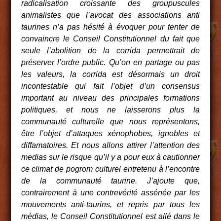
radicalisation croissante des groupuscules
animalistes que l’avocat des associations anti
taurines n’a pas hésité à évoquer pour tenter de
convaincre le Conseil Constitutionnel du fait que
seule l’abolition de la corrida permettrait de
préserver l’ordre public. Qu’on en partage ou pas
les valeurs, la corrida est désormais un droit
incontestable qui fait l’objet d’un consensus
important au niveau des principales formations
politiques, et nous ne laisserons plus la
communauté culturelle que nous représentons,
être l’objet d’attaques xénophobes, ignobles et
diffamatoires. Et nous allons attirer l’attention des
medias sur le risque qu’il y a pour eux à cautionner
ce climat de pogrom culturel entretenu à l’encontre
de la communauté taurine. J’ajoute que,
contrairement à une contrevérité assénée par les
mouvements anti-taurins, et repris par tous les
médias, le Conseil Constitutionnel est allé dans le