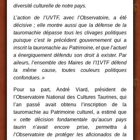
diversité culturelle de notre pays.
L’action de l’UVTF, avec l’Observatoire, a été
décisive ; elle montre aussi que la défense de la
tauromachie dépasse tous les clivages politiques
puisque c’est le précédent gouvernement qui a
inscrit la tauromachie au Patrimoine, et que l’actuel
a énergiquement défendu son droit à exister. Par
aileurs, l’ensemble des Maires de l’l1VTF défend
la même cause, toutes couleurs politiques
confondues. »
Pour sa part, André Viard, président de
l’Observatoire National des Cultures Taurines, qui
l’an passé avait obtenu l’inscription de la
tauromachie au Patrimoine culturel, a estimé que
« cette décision fondamentale qu’aucun pays
taurin n’avait encore prise, permettra à
l’Observatoire de protéger les aficionados de la