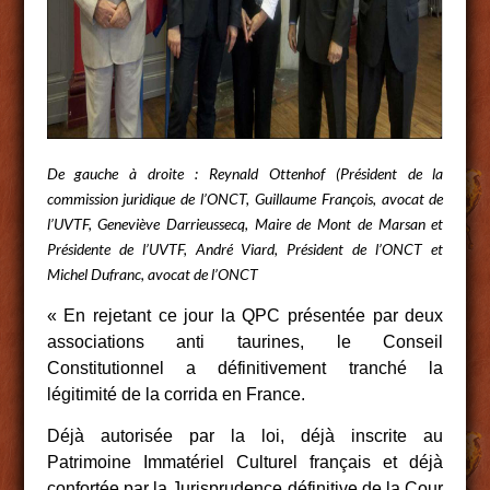
De gauche à droite : Reynald Ottenhof (Président de la
commission juridique de l’ONCT, Guillaume François, avocat de
l’UVTF, Geneviève Darrieussecq, Maire de Mont de Marsan et
Présidente de l’UVTF, André Viard, Président de l’ONCT et
Michel Dufranc, avocat de l’ONCT
« En rejetant ce jour la QPC présentée par deux
associations anti taurines, le Conseil
Constitutionnel a définitivement tranché la
légitimité de la corrida en France.
Déjà autorisée par la loi, déjà inscrite au
Patrimoine Immatériel Culturel français et déjà
confortée par la Jurisprudence définitive de la Cour