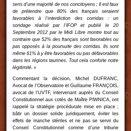
sens d’une majorité de nos concitoyens ; Il est faux
de prétendre que 80% des français seraient
favorables à l’interdiction des corridas : un
sondage réalisé par l’IFOP et publié le 20
Septembre 2012 par le Midi Libre montre tout au
contraire que 52% des français sont favorables ou
pas opposés à la poursuite des corridas. Ils sont
même 61% à y être favorables ou pas défavorables
dans les régions taurines. Tout cela conforte notre
légitimité. »
Commentant la décision, Michel DUFRANC,
Avocat de l’Observatoire et Guillaume FRANÇOIS,
avocat de l’UVTF, intervenant auprès du Conseil
Constitutionnel aux cotés de Maître PIWNICA, ont
rappelé la stratégie procédurale mise en place ;
bâtir un dossier solide juridiquement, éviter les
effets de manche stériles et ne pas se servir du
Conseil Constitutionnel comme d’une tribune