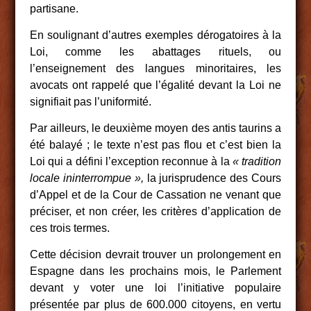
partisane.
En soulignant d’autres exemples dérogatoires à la
Loi, comme les abattages rituels, ou
l’enseignement des langues minoritaires, les
avocats ont rappelé que l’égalité devant la Loi ne
signifiait pas l’uniformité.
Par ailleurs, le deuxième moyen des antis taurins a
été balayé ; le texte n’est pas flou et c’est bien la
Loi qui a défini l’exception reconnue à la
« tradition
locale ininterrompue »,
la jurisprudence des Cours
d’Appel et de la Cour de Cassation ne venant que
préciser, et non créer, les critères d’application de
ces trois termes.
Cette décision devrait trouver un prolongement en
Espagne dans les prochains mois, le Parlement
devant y voter une loi l’initiative populaire
présentée par plus de 600.000 citoyens, en vertu