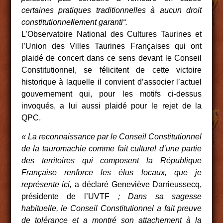
certaines pratiques traditionnelles à aucun droit
constitutionne
l
lement garanti“.
L’Observatoire National des Cultures Taurines et
l’Union des Villes Taurines Françaises qui ont
plaidé de concert dans ce sens devant le Conseil
Constitutionnel, se félicitent de cette victoire
historique à laquelle il convient d’associer l’actuel
gouvernement qui, pour les motifs ci-dessus
invoqués, a lui aussi plaidé pour le rejet de la
QPC.
« La reconnaissance par le Conseil Constitutionnel
de la tauromachie comme fait culturel d’une partie
des territoires qui composent la République
Française renforce les élus locaux, que je
représente ici,
a déclaré Geneviève Darrieussecq,
présidente de l’UVTF
; Dans sa sagesse
habituelle, le Conseil Constitutionnel a fait preuve
de tolérance et a montré son attachement à la