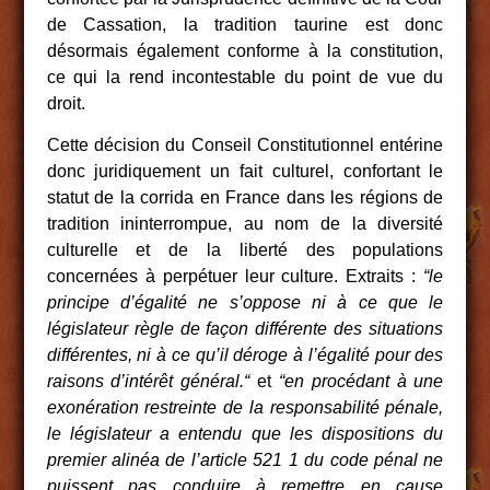
de Cassation, la tradition taurine est donc
désormais également conforme à la constitution,
ce qui la rend incontestable du point de vue du
droit.
Cette décision du Conseil Constitutionnel entérine
donc juridiquement un fait culturel, confortant le
statut de la corrida en France dans les régions de
tradition ininterrompue, au nom de la diversité
culturelle et de la liberté des populations
concernées à perpétuer leur culture. Extraits :
“le
principe d’égalité ne s’oppose ni à ce que le
législateur règle de façon différente des situations
différentes, ni à ce qu’il déroge à l’égalité pour des
raisons d’intérêt général.“
et
“en procédant à une
exonération restreinte de la responsabilité pénale,
le législateur a entendu que les dispositions du
premier alinéa de l’article 521 1 du code pénal ne
puissent pas conduire à remettre en cause