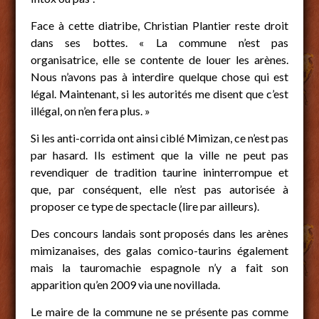
Face à cette diatribe, Christian Plantier reste droit
dans ses bottes. « La commune n’est pas
organisatrice, elle se contente de louer les arènes.
Nous n’avons pas à interdire quelque chose qui est
légal. Maintenant, si les autorités me disent que c’est
illégal, on n’en fera plus. »
Si les anti-corrida ont ainsi ciblé Mimizan, ce n’est pas
par hasard. Ils estiment que la ville ne peut pas
revendiquer de tradition taurine ininterrompue et
que, par conséquent, elle n’est pas autorisée à
proposer ce type de spectacle (lire par ailleurs).
Des concours landais sont proposés dans les arènes
mimizanaises, des galas comico-taurins également
mais la tauromachie espagnole n’y a fait son
apparition qu’en 2009 via une novillada.
Le maire de la commune ne se présente pas comme