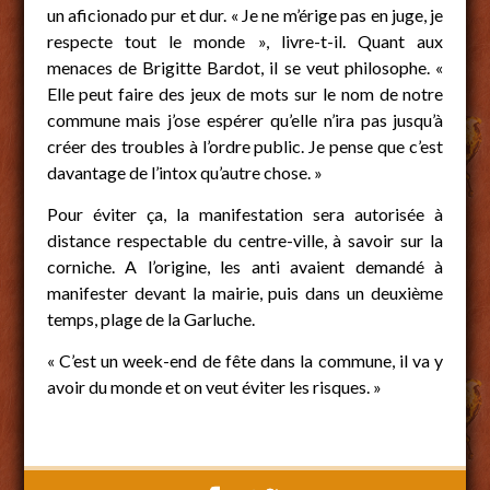
un aficionado pur et dur. « Je ne m’érige pas en juge, je
respecte tout le monde », livre-t-il. Quant aux
menaces de Brigitte Bardot, il se veut philosophe. «
Elle peut faire des jeux de mots sur le nom de notre
commune mais j’ose espérer qu’elle n’ira pas jusqu’à
créer des troubles à l’ordre public. Je pense que c’est
davantage de l’intox qu’autre chose. »
Pour éviter ça, la manifestation sera autorisée à
distance respectable du centre-ville, à savoir sur la
corniche. A l’origine, les anti avaient demandé à
manifester devant la mairie, puis dans un deuxième
temps, plage de la Garluche.
« C’est un week-end de fête dans la commune, il va y
avoir du monde et on veut éviter les risques. »