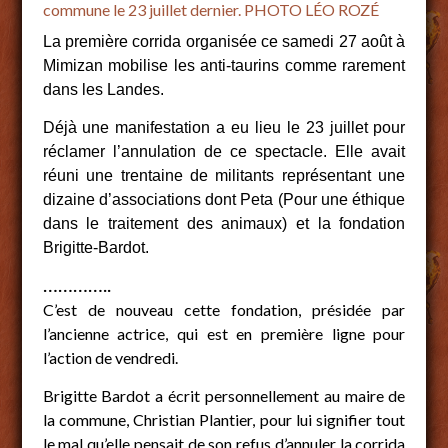
commune le 23 juillet dernier.
PHOTO LÉO ROZÉ
La première corrida organisée ce samedi 27 août à
Mimizan mobilise les anti-taurins comme rarement
dans les Landes.
Déjà une manifestation a eu lieu le 23 juillet pour
réclamer l’annulation de ce spectacle. Elle avait
réuni une trentaine de militants représentant une
dizaine d’associations dont Peta (Pour une éthique
dans le traitement des animaux) et la fondation
Brigitte-Bardot.
…………..
C’est de nouveau cette fondation, présidée par
l’ancienne actrice, qui est en première ligne pour
l’action de vendredi.
Brigitte Bardot a écrit personnellement au maire de
la commune, Christian Plantier, pour lui signifier tout
le mal qu’elle pensait de son refus d’annuler la corrida