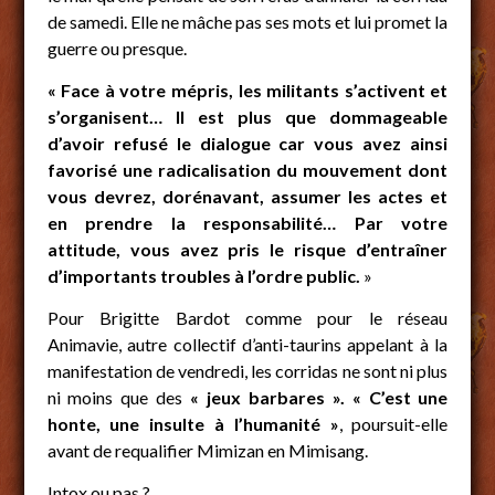
de samedi. Elle ne mâche pas ses mots et lui promet la
guerre ou presque.
« Face à votre mépris, les militants s’activent et
s’organisent… Il est plus que dommageable
d’avoir refusé le dialogue car vous avez ainsi
favorisé une radicalisation du mouvement dont
vous devrez, dorénavant, assumer les actes et
en prendre la responsabilité… Par votre
attitude, vous avez pris le risque d’entraîner
d’importants troubles à l’ordre public.
»
Pour Brigitte Bardot comme pour le réseau
Animavie, autre collectif d’anti-taurins appelant à la
manifestation de vendredi, les corridas ne sont ni plus
ni moins que des
« jeux barbares ».
«
C’est une
honte, une insulte à l’humanité »
,
poursuit-elle
avant de requalifier Mimizan en Mimisang.
Intox ou pas ?