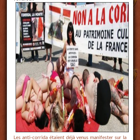
Les anti-corrida étaient déjà venus manifester sur la