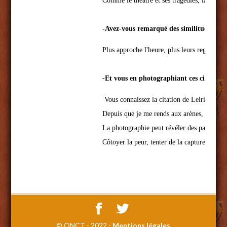
Comme le théâtre et ses tragédies, la musiqu
Plus approche l'heure, plus leurs regards se 
-
Et vous en photographiant ces cinq minu
Vous connaissez la citation de Leiris qui di
Depuis que je me rends aux arènes, nous savo
La photographie peut révéler des pans obscur
Côtoyer la peur, tenter de la capturer. C'est
© ONCT - 2022 -
Mentions légales