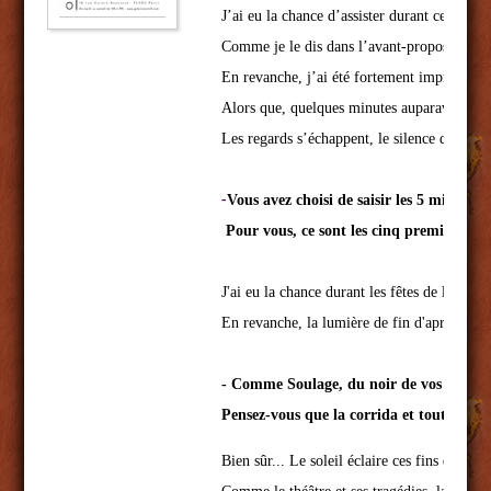
J’ai eu la chance d’assister durant ces tro
Comme je le dis dans l’avant-propos, de l’a
En revanche, j’ai été fortement impressionn
Alors que, quelques minutes auparavant encore
Les regards s’échappent, le silence des prièr
-
Vous avez choisi de saisir les 5 minutes 
 Pour vous, ce sont les cinq premières mi
J'ai eu la chance durant les fêtes de la Mad
En revanche, la lumière de fin d'après-midi 
- 
Comme Soulage, du noir de vos photos s
Bien sûr... Le soleil éclaire ces fins d'apr