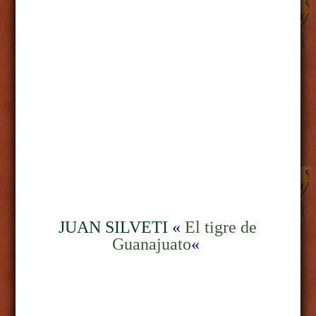
JUAN SILVETI
«
El tigre de
Guanajuato
«