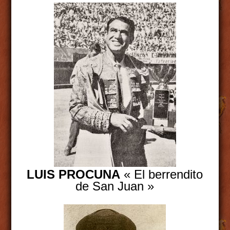
LUIS PROCUNA
« El berrendito
de San Juan »