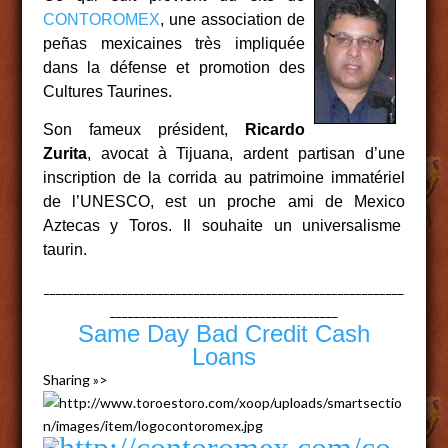
CONTOROMEX
, une association de
peñas mexicaines très impliquée
dans la défense et promotion des
Cultures Taurines.
Son fameux président,
Ricardo
Zurita
, avocat à Tijuana, ardent partisan d’une
inscription de la corrida au patrimoine immatériel
de l’UNESCO, est un proche ami de Mexico
Aztecas y Toros.
Il souhaite un universalisme
taurin.
____________________________________________________________
______________________________________
Same Day Bad Credit Cash
Loans
Sharing »>