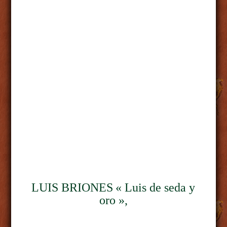
LUIS BRIONES
« Luis de seda y
oro »,