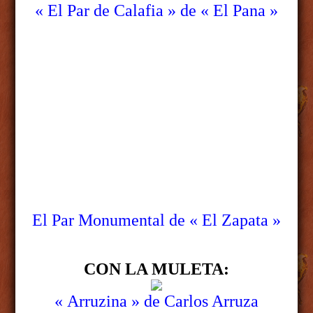
« El Par de
Calafia »
de « El Pana »
El Par Monumental de « El Zapata »
CON LA MULETA:
« Arruzina »
de Carlos
Arruza