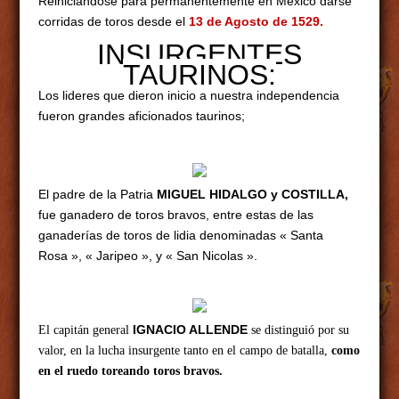
Reiniciándose para permanentemente en México darse
corridas de toros desde el
13 de Agosto de 1529
.
INSURGENTES
TAURINOS:
Los lideres que dieron inicio a nuestra independencia
fueron grandes aficionados taurinos;
El padre de la Patria
MIGUEL HIDALGO y COSTILLA,
fue ganadero de toros bravos, entre estas de las
ganaderías de toros de lidia denominadas « Santa
Rosa », « Jaripeo », y « San Nicolas ».
IGNACIO ALLENDE
El capitán general
se distinguió por su
valor, en la lucha insurgente tanto en el campo de batalla,
como
en el ruedo toreando toros bravos.