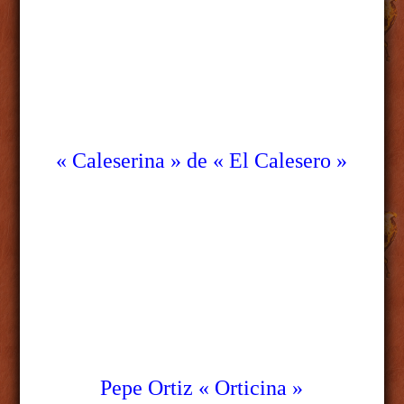
« Caleserina »
de « El Calesero »
Pepe Ortiz « Orticina »