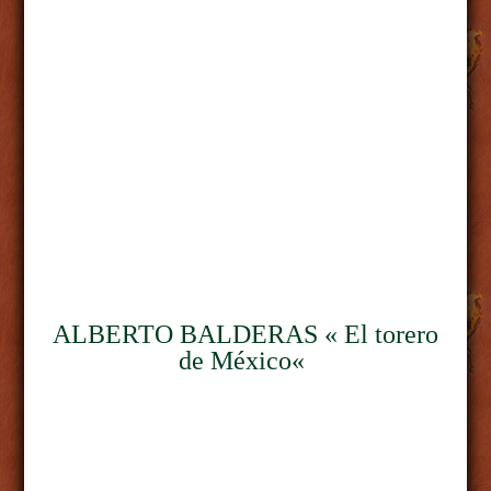
ALBERTO BALDERAS « El torero
de
México
«