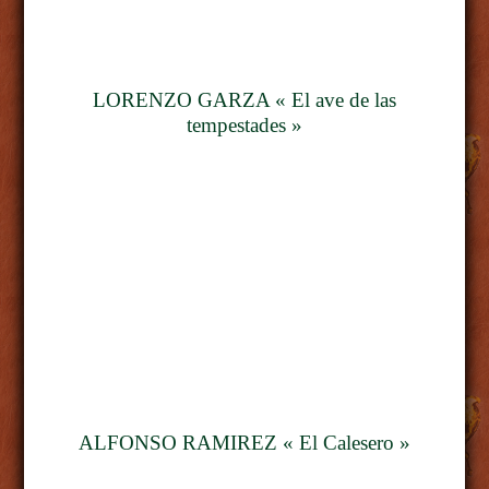
LORENZO GARZA « El ave de las
tempestades »
ALFONSO RAMIREZ « El Calesero »