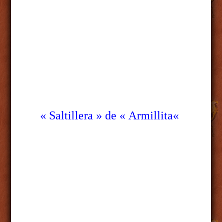
« Saltillera »
de «
Armillita
«