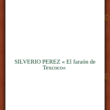
SILVERIO PEREZ « El faraón de
Texcoco
«