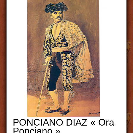
PONCIANO DIAZ « Ora
Ponciano »