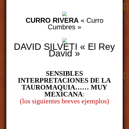
CURRO RIVERA
« Curro
Cumbres »
DAVID SILVETI « El Rey
David »
SENSIBLES
INTERPRETACIONES DE LA
TAUROMAQUIA…… MUY
MEXICANA
:
(los siguientes breves ejemplos)