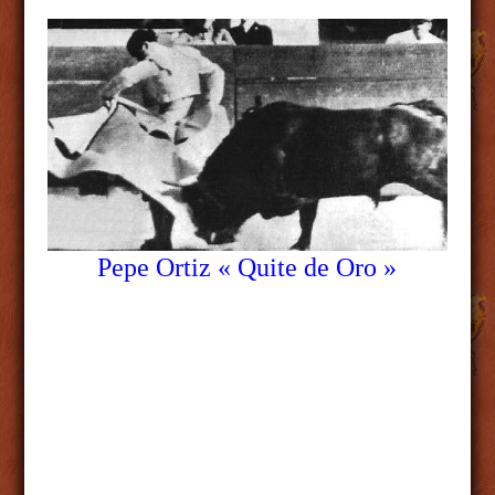
Pepe Ortiz « Quite de Oro »