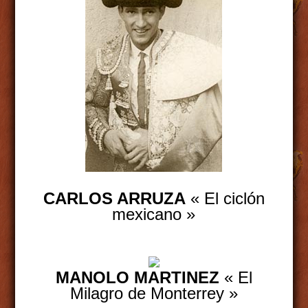
CARLOS ARRUZA
« El ciclón
mexicano »
MANOLO MARTINEZ
« El
Milagro de Monterrey »