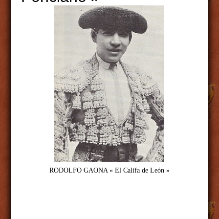
RODOLFO GAONA « El Califa de León »