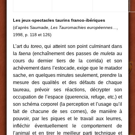
Les jeux-spectacles taurins franco-ibériques
(d’après Saumade,
Les Tauromachies européennes
…,
1998, p. 118 et 126)
L’art du
toreo
, qui atteint son point culminant dans
la
faena
(enchaînement des passes de
muleta
au
cours du dernier tiers de la corrida) et son
achèvement dans l’estocade, exige que le matador
sache, en quelques minutes seulement, prendre la
mesure des qualités et des défauts de chaque
taureau, prévoir ses réactions, décrypter son
occupation de l’espace (
querencia
, refuge, etc.) et
son schéma corporel (la perception et l’usage qu’il
fait de chacune de ses cornes), de manière à
pouvoir, par les piques et le travail aux leurres,
infléchir éventuellement le comportement de
l’animal et en tirer le meilleur parti technique et