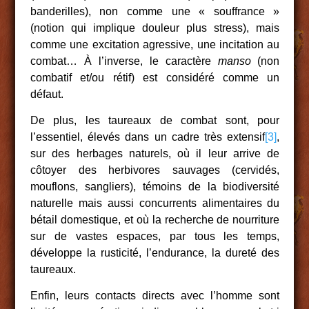
banderilles), non comme une « souffrance »
(notion qui implique douleur plus stress), mais
comme une excitation agressive, une incitation au
combat… À l’inverse, le caractère
manso
(non
combatif et/ou rétif) est considéré comme un
défaut.
De plus, les taureaux de combat sont, pour
l’essentiel, élevés dans un cadre très extensif
[3]
,
sur des herbages naturels, où il leur arrive de
côtoyer des herbivores sauvages (cervidés,
mouflons, sangliers), témoins de la biodiversité
naturelle mais aussi concurrents alimentaires du
bétail domestique, et où la recherche de nourriture
sur de vastes espaces, par tous les temps,
développe la rusticité, l’endurance, la dureté des
taureaux.
Enfin, leurs contacts directs avec l’homme sont