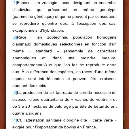
[1]
Espèce : en zoologie, taxon désignant un ensemble
d’individus qui présentent un même génotype
(patrimoine génétique) et qui ne peuvent par conséquent
se reproduire qu’entre eux, à l’exception des cas,
exceptionnels, d’hybridation.
[2]
Race : en zootechnie, population homogène
d’animaux domestiques sélectionnés en fonction d’un
même « standard » (ensemble de caractères
anatomiques et, dans une moindre mesure,
comportementaux) et que l’on fait se reproduire entre
eux. À la différence des espèces, les races d’une même
espèce sont interfécondes et peuvent être croisées,
donnant des métis.
[3]
La production de six taureaux de corrida nécessite de
disposer d’une quarantaine de « vaches de ventre » et
de 3 à 20 hectares de pâturage par tête de bétail durant
quatre à six ans.
[4]
Cf. l’attestation sanitaire d’origine dite « carte verte »
exigée pour l’importation de bovins en France.