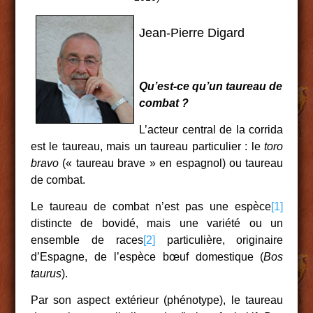
Jean-Pierre Digard
Qu’est-ce qu’un taureau de
combat ?
L’acteur central de la corrida
est le taureau, mais un taureau particulier : le
toro
bravo
(« taureau brave » en espagnol) ou taureau
de combat.
Le taureau de combat n’est pas une espèce
[1]
distincte de bovidé, mais une variété ou un
ensemble de races
[2]
particulière, originaire
d’Espagne, de l’espèce bœuf domestique (
Bos
taurus
).
Par son aspect extérieur (phénotype), le taureau