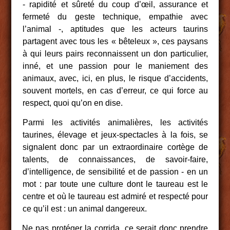
‑ rapidité et sûreté du coup d’œil, assurance et
fermeté du geste technique, empathie avec
l’animal ‑, aptitudes que les acteurs taurins
partagent avec tous les « bêteleux », ces paysans
à qui leurs pairs reconnaissent un don particulier,
inné, et une passion pour le maniement des
animaux, avec, ici, en plus, le risque d’accidents,
souvent mortels, en cas d’erreur, ce qui force au
respect, quoi qu’on en dise.
Parmi les activités animalières, les activités
taurines, élevage et jeux-spectacles à la fois, se
signalent donc par un extraordinaire cortège de
talents, de connaissances, de savoir-faire,
d’intelligence, de sensibilité et de passion ‑ en un
mot : par toute une culture dont le taureau est le
centre et où le taureau est admiré et respecté pour
ce qu’il est : un animal dangereux.
Ne pas protéger la corrida, ce serait donc prendre