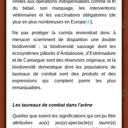
limités aux opérations indispensables comme le tri
du bétail, son marquage, les interventions
vétérinaires et les vaccinations obligatoires (de
plus en plus nombreuses en Europe
[4]
).
Ne pas protéger la corrida reviendrait donc à
menacer sciemment de disparition une double
biodiversité : la biodiversité sauvage dont les
écosystèmes pâturés d’Andalousie, d’Estrémadure
et de Camargue sont des réservoirs originaux, et la
biodiversité domestique dont les populations de
taureaux de combat sont des produits et des
expressions qui comptent parmi les plus
remarquables.
Les taureaux de combat dans l’arène
Quelles que soient les significations qui ont pu être
attribuées au(x) jeu(x)-spectacle(s) taurin(s)