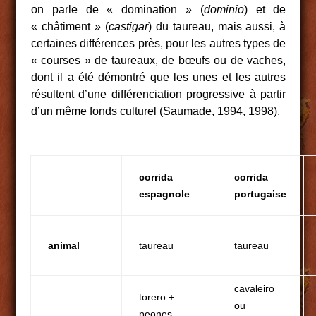
on parle de « domination » (
dominio
) et de
« châtiment » (
castigar
) du taureau, mais aussi, à
certaines différences près, pour les autres types de
« courses » de taureaux, de bœufs ou de vaches,
dont il a été démontré que les unes et les autres
résultent d’une différenciation progressive à partir
d’un même fonds culturel (Saumade, 1994, 1998).
corrida
corrida
espagnole
portugaise
animal
taureau
taureau
cavaleiro
torero +
ou
peones,