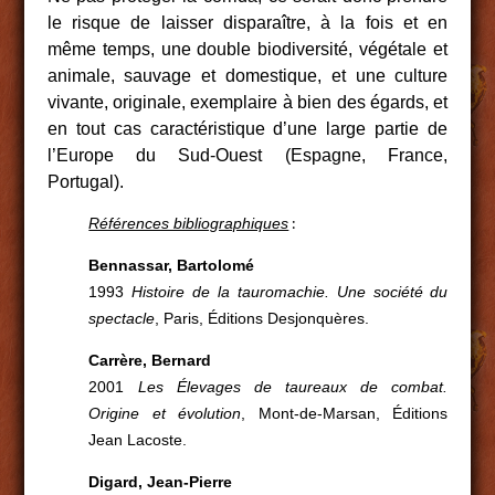
le risque de laisser disparaître, à la fois et en
même temps, une double biodiversité, végétale et
animale, sauvage et domestique, et une culture
vivante, originale, exemplaire à bien des égards, et
en tout cas caractéristique d’une large partie de
l’Europe du Sud-Ouest (Espagne, France,
Portugal).
:
Références bibliographiques
Bennassar, Bartolomé
1993
Histoire de la tauromachie. Une société du
spectacle
, Paris, Éditions Desjonquères.
Carrère, Bernard
2001
Les Élevages de taureaux de combat.
Origine et évolution
, Mont-de-Marsan, Éditions
Jean Lacoste.
Digard, Jean-Pierre