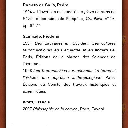
Romero de Solís, Pedro
1994 « L’invention du “ruedo”. La
plaza de toros
de
Séville et les ruines de Pompéi »,
Gradhiva
, n° 16,
pp. 67-77.
Saumade, Frédéric
1994
Des
Sauvages
en Occident. Les cultures
tauromachiques en Camargue et en Andalousie
,
Paris, Éditions de la Maison des Sciences de
l’homme.
1998
Les Tauromachies européennes. La forme et
l’histoire, une approche anthropologique
, Paris,
Éditions du Comité des travaux historiques et
scientifiques.
Wolff, Francis
2007
Philosophie de la corrida
, Paris, Fayard.