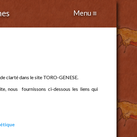
nes
 de clarté dans le site TORO-GENESE.
site, nous fournissons ci-dessous les liens qui
nétique