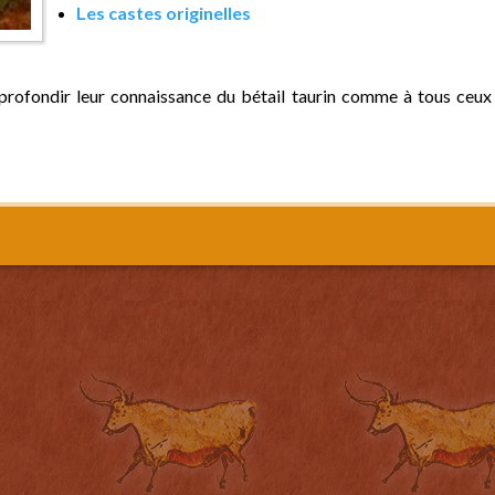
Les castes originelles
profondir leur connaissance du bétail taurin comme à tous ceux qu