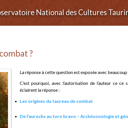
servatoire National des Cultures Tauri
 combat ?
La réponse à cette question est exposée avec beaucoup
C’est pourquoi, avec l’autorisation de l’auteur ce ce 
éclairent la réponse :
Les origines du taureau de combat
De l’aurochs au toro bravo – Archéozoologie et gé