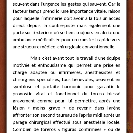
souvent dans l’urgence les gestes qui sauvent. Car le
facteur temps prend ici une importance vitale, raison
pour laquelle l’infirmerie doit avoir à la fois un accès
direct depuis la contre-piste mais également une
porte sur l’extérieur où se tient toujours en alerte une
ambulance médicalisée pour un transfert rapide vers
une structure médico-chirurgicale conventionnelle.
Mais c’est avant tout le travail d’une équipe
motivée et enthousiasme qui permet une prise en
charge adaptée où infirmières, anesthésistes et
chirurgiens spécialisés, tous bénévoles, oeuvrent en
symbiose et parfaite harmonie pour garantir le
pronostic vital et fonctionnel du torero blessé
gravement comme pour lui permettre, après une
lésion « moins grave » de revenir dans l’arène
affronter son second taureau de l’après midi après un
parage chirurgical effectué sous anesthésie locale.
Combien de toreros « figuras confirmées » ou de