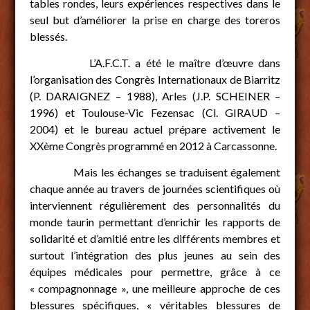
tables rondes, leurs expériences respectives dans le
seul but d’améliorer la prise en charge des toreros
blessés.
L’A.F.C.T. a été le maître d’œuvre dans
l’organisation des Congrès Internationaux de Biarritz
(P. DARAIGNEZ – 1988), Arles (J.P. SCHEINER –
1996) et Toulouse-Vic Fezensac (Cl. GIRAUD –
2004) et le bureau actuel prépare activement le
XXème Congrès programmé en 2012 à Carcassonne.
Mais les échanges se traduisent également
chaque année au travers de journées scientifiques où
interviennent régulièrement des personnalités du
monde taurin permettant d’enrichir les rapports de
solidarité et d’amitié entre les différents membres et
surtout l’intégration des plus jeunes au sein des
équipes médicales pour permettre, grâce à ce
« compagnonnage », une meilleure approche de ces
blessures spécifiques, « véritables blessures de