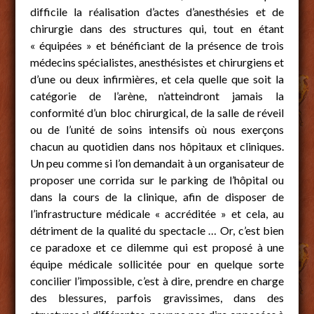
difficile la réalisation d’actes d’anesthésies et de
chirurgie dans des structures qui, tout en étant
« équipées » et bénéficiant de la présence de trois
médecins spécialistes, anesthésistes et chirurgiens et
d’une ou deux infirmières, et cela quelle que soit la
catégorie de l’arène, n’atteindront jamais la
conformité d’un bloc chirurgical, de la salle de réveil
ou de l’unité de soins intensifs où nous exerçons
chacun au quotidien dans nos hôpitaux et cliniques.
Un peu comme si l’on demandait à un organisateur de
proposer une corrida sur le parking de l’hôpital ou
dans la cours de la clinique, afin de disposer de
l’infrastructure médicale « accréditée » et cela, au
détriment de la qualité du spectacle … Or, c’est bien
ce paradoxe et ce dilemme qui est proposé à une
équipe médicale sollicitée pour en quelque sorte
concilier l’impossible, c’est à dire, prendre en charge
des blessures, parfois gravissimes, dans des