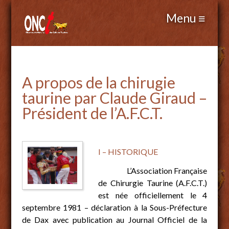
A propos de la chirugie
taurine par Claude Giraud –
Président de l’A.F.C.T.
I – HISTORIQUE
L’Association Française
de Chirurgie Taurine (A.F.C.T.)
est née officiellement le 4
septembre 1981 – déclaration à la Sous-Préfecture
de Dax avec publication au Journal Officiel de la