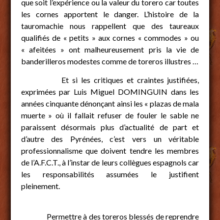
que soit l’expérience ou la valeur du torero car toutes
les cornes apportent le danger. L’histoire de la
tauromachie nous rappellent que des taureaux
qualifiés de « petits » aux cornes « commodes » ou
« afeitées » ont malheureusement pris la vie de
banderilleros modestes comme de toreros illustres …
Et si les critiques et craintes justifiées,
exprimées par Luis Miguel DOMINGUIN dans les
années cinquante dénonçant ainsi les « plazas de mala
muerte » où il fallait refuser de fouler le sable ne
paraissent désormais plus d’actualité de part et
d’autre des Pyrénées, c’est vers un véritable
professionnalisme que doivent tendre les membres
de l’A.F.C.T., à l’instar de leurs collègues espagnols car
les responsabilités assumées le justifient
pleinement.
Permettre à des toreros blessés de reprendre