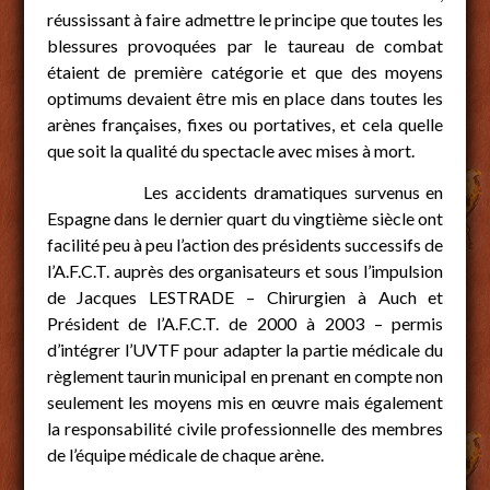
réussissant à faire admettre le principe que toutes les
blessures provoquées par le taureau de combat
étaient de première catégorie et que des moyens
optimums devaient être mis en place dans toutes les
arènes françaises, fixes ou portatives, et cela quelle
que soit la qualité du spectacle avec mises à mort.
Les accidents dramatiques survenus en
Espagne dans le dernier quart du vingtième siècle ont
facilité peu à peu l’action des présidents successifs de
l’A.F.C.T. auprès des organisateurs et sous l’impulsion
de Jacques LESTRADE – Chirurgien à Auch et
Président de l’A.F.C.T. de 2000 à 2003 – permis
d’intégrer l’UVTF pour adapter la partie médicale du
règlement taurin municipal en prenant en compte non
seulement les moyens mis en œuvre mais également
la responsabilité civile professionnelle des membres
de l’équipe médicale de chaque arène.