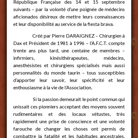
République Française des 14 et 15 septembre
suivants – par la volonté d’une poignée de médecins
aficionados désireux de mettre leurs connaissances
et leur disponibilité au service de la fiesta brava.
Créé par Pierre DARAIGNEZ – Chirurgien à
Dax et Président de 1981 à 1996 – l’A.F.C.T. compte
trente ans plus tard, une centaine de membres –
infirmiers, kinésithérapeutes, médecins,
anesthésistes et chirurgiens spécialisés mais aussi
personnalités du monde taurin – tous susceptibles
d’apporter leur savoir, leur spécificité et leur
enthousiasme à la vie de l’Association.
Si la passion demeurait le point commun qui
unissait ces pionniers acceptant des moyens souvent
rudimentaires et des locaux vétustes, très
rapidement une prise de conscience et une volonté
farouche de changer les choses ont permis de
combattre la fatalité et les habitudes ancestrales,