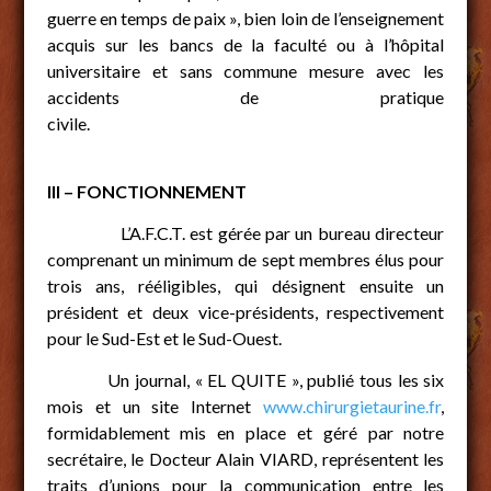
guerre en temps de paix », bien loin de l’enseignement
acquis sur les bancs de la faculté ou à l’hôpital
universitaire et sans commune mesure avec les
accidents de pratique
civile.
III – FONCTIONNEMENT
L’A.F.C.T. est gérée par un bureau directeur
comprenant un minimum de sept membres élus pour
trois ans, rééligibles, qui désignent ensuite un
président et deux vice-présidents, respectivement
pour le Sud-Est et le Sud-Ouest.
Un journal, « EL QUITE », publié tous les six
mois et un site Internet
www.chirurgietaurine.fr
,
formidablement mis en place et géré par notre
secrétaire, le Docteur Alain VIARD, représentent les
traits d’unions pour la communication entre les