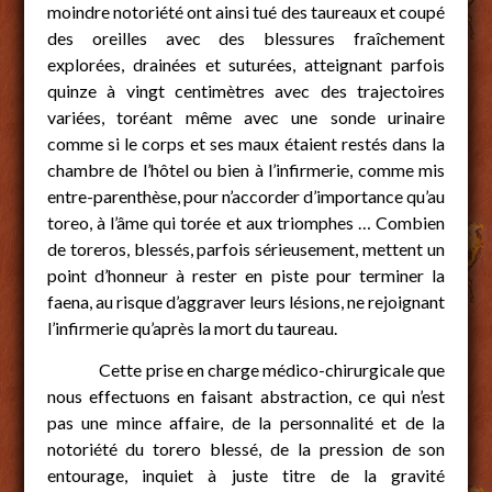
moindre notoriété ont ainsi tué des taureaux et coupé
des oreilles avec des blessures fraîchement
explorées, drainées et suturées, atteignant parfois
quinze à vingt centimètres avec des trajectoires
variées, toréant même avec une sonde urinaire
comme si le corps et ses maux étaient restés dans la
chambre de l’hôtel ou bien à l’infirmerie, comme mis
entre-parenthèse, pour n’accorder d’importance qu’au
toreo, à l’âme qui torée et aux triomphes … Combien
de toreros, blessés, parfois sérieusement, mettent un
point d’honneur à rester en piste pour terminer la
faena, au risque d’aggraver leurs lésions, ne rejoignant
l’infirmerie qu’après la mort du taureau.
Cette prise en charge médico-chirurgicale que
nous effectuons en faisant abstraction, ce qui n’est
pas une mince affaire, de la personnalité et de la
notoriété du torero blessé, de la pression de son
entourage, inquiet à juste titre de la gravité