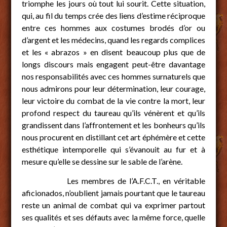
triomphe les jours où tout lui sourit. Cette situation,
qui, au fil du temps crée des liens d’estime réciproque
entre ces hommes aux costumes brodés d’or ou
d’argent et les médecins, quand les regards complices
et les « abrazos » en disent beaucoup plus que de
longs discours mais engagent peut-être davantage
nos responsabilités avec ces hommes surnaturels que
nous admirons pour leur détermination, leur courage,
leur victoire du combat de la vie contre la mort, leur
profond respect du taureau qu’ils vénèrent et qu’ils
grandissent dans l’affrontement et les bonheurs qu’ils
nous procurent en distillant cet art éphémère et cette
esthétique intemporelle qui s’évanouit au fur et à
mesure qu’elle se dessine sur le sable de l’arène.
Les membres de l’A.F.C.T., en véritable
aficionados, n’oublient jamais pourtant que le taureau
reste un animal de combat qui va exprimer partout
ses qualités et ses défauts avec la même force, quelle