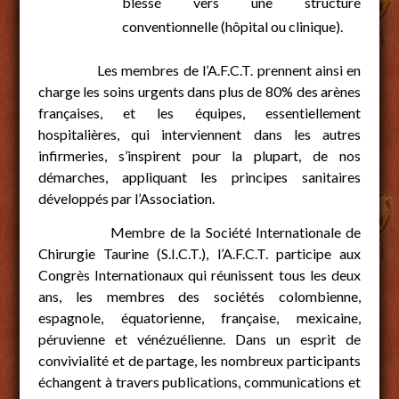
blessé vers une structure
conventionnelle (hôpital ou clinique).
Les membres de l’A.F.C.T. prennent ainsi en
charge les soins urgents dans plus de 80% des arènes
françaises, et les équipes, essentiellement
hospitalières, qui interviennent dans les autres
infirmeries, s’inspirent pour la plupart, de nos
démarches, appliquant les principes sanitaires
développés par l’Association.
Membre de la Société Internationale de
Chirurgie Taurine (S.I.C.T.), l’A.F.C.T. participe aux
Congrès Internationaux qui réunissent tous les deux
ans, les membres des sociétés colombienne,
espagnole, équatorienne, française, mexicaine,
péruvienne et vénézuélienne. Dans un esprit de
convivialité et de partage, les nombreux participants
échangent à travers publications, communications et