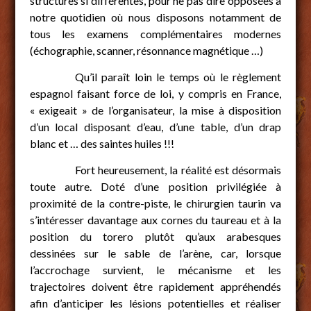
structures si différentes, pour ne pas dire opposées à
notre quotidien où nous disposons notamment de
tous les examens complémentaires modernes
(échographie, scanner, résonnance magnétique …)
Qu’il paraît loin le temps où le règlement
espagnol faisant force de loi, y compris en France,
« exigeait » de l’organisateur, la mise à disposition
d’un local disposant d’eau, d’une table, d’un drap
blanc et … des saintes huiles !!!
Fort heureusement, la réalité est désormais
toute autre. Doté d’une position privilégiée à
proximité de la contre-piste, le chirurgien taurin va
s’intéresser davantage aux cornes du taureau et à la
position du torero plutôt qu’aux arabesques
dessinées sur le sable de l’arène, car, lorsque
l’accrochage survient, le mécanisme et les
trajectoires doivent être rapidement appréhendés
afin d’anticiper les lésions potentielles et réaliser