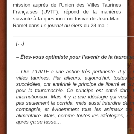
mission auprès de l’Union des Villes Taurines
Françaises (UVTF), répond de la manières
suivante à la question conclusive de Jean-Marc
Ramel dans
Le journal du Gers
du 28 mai :
[…]
– Êtes-vous optimiste pour l’avenir de la taurom
– Oui. L’UVTF a une action très pertinente. Il y a 
villes taurines. Par ailleurs, aujourd’hui, toutes 
succédées, ont entériné le principe de liberté et dive
pour la tauromachie. Ce principe est entré dans t
internationaux. Mais il y a une idéologie qui veut su
pas seulement la corrida, mais aussi interdire de m
compagnie, et évidemment tous les animaux qui 
alimentaire. Mais, comme toutes les idéologies, el
après ça se tasse…