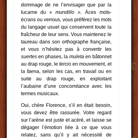
dommage de ne l’envisager que par la
lucarne du «
mundillo ».
Àces mots-
écrans ou verrous, vous préférez les mots
du langage usuel qui conservent toute la
fraîcheur de leur sens. Vous maintenez le
taureau dans son orthographe française,
et vous n’hésitez pas à convertir les
suertes
en phases, la
muleta
en bâtonnet
au drap rouge, le
tercio
en mouvement, et
la
faena
, selon les cas, en travail ou en
suite au drap rouge, en exploitant
l’aubaine d’une concomitance avec les
termes musicaux.
Oui, chère Florence, s’il en était besoin,
vous devez être rassurée. Votre regard
sur l’arène est juste et acéré, et laisse se
dégager l’émotion liée à ce que vous
relatez, sans qu’il y ait nécessité de