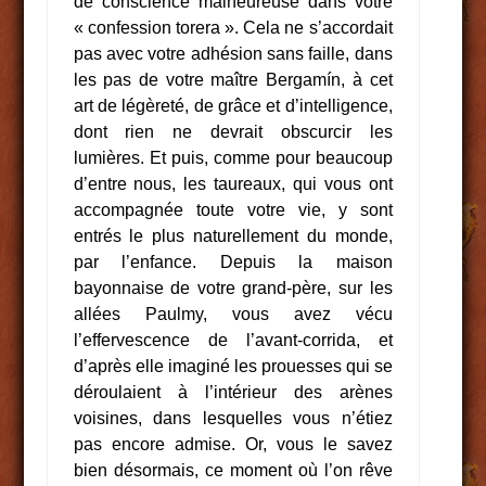
de conscience malheureuse dans votre
« confession torera ». Cela ne s’accordait
pas avec votre adhésion sans faille, dans
les pas de votre maître Bergamín, à cet
art de légèreté, de grâce et d’intelligence,
dont rien ne devrait obscurcir les
lumières. Et puis, comme pour beaucoup
d’entre nous, les taureaux, qui vous ont
accompagnée toute votre vie, y sont
entrés le plus naturellement du monde,
par l’enfance. Depuis la maison
bayonnaise de votre grand-père, sur les
allées Paulmy, vous avez vécu
l’effervescence de l’avant-corrida, et
d’après elle imaginé les prouesses qui se
déroulaient à l’intérieur des arènes
voisines, dans lesquelles vous n’étiez
pas encore admise. Or, vous le savez
bien désormais, ce moment où l’on rêve