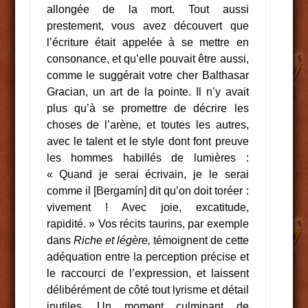
allongée de la mort. Tout aussi
prestement, vous avez découvert que
l’écriture était appelée à se mettre en
consonance, et qu’elle pouvait être aussi,
comme le suggérait votre cher Balthasar
Gracian, un art de la pointe. Il n’y avait
plus qu’à se promettre de décrire les
choses de l’arène, et toutes les autres,
avec le talent et le style dont font preuve
les hommes habillés de lumières :
« Quand je serai écrivain, je le serai
comme il [Bergamín] dit qu’on doit toréer :
vivement ! Avec joie, excatitude,
rapidité. » Vos récits taurins, par exemple
dans
Riche et légère,
témoignent de cette
adéquation entre la perception précise et
le raccourci de l’expression, et laissent
délibérément de côté tout lyrisme et détail
inutiles. Un moment culminant de