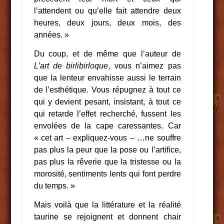
l’attendent ou qu’elle fait attendre deux
heures, deux jours, deux mois, des
années. »
Du coup, et de même que l’auteur de
L’art de birlibirloque
, vous n’aimez pas
que la lenteur envahisse aussi le terrain
de l’esthétique. Vous répugnez à tout ce
qui y devient pesant, insistant, à tout ce
qui retarde l’effet recherché, fussent les
envolées de la cape caressantes. Car
« cet art – expliquez-vous – …ne souffre
pas plus la peur que la pose ou l’artifice,
pas plus la rêverie que la tristesse ou la
morosité, sentiments lents qui font perdre
du temps. »
Mais voilà que la littérature et la réalité
taurine se rejoignent et donnent chair