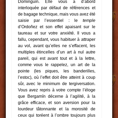
Dominguín. Elle vous a d’abord
interloquée par défaut de références et
de bagage technique, mais vous avez été
saisie par l’essentiel : le
temple
d’Ordoñez et son effet apaisant sur le
taureau et sur votre anxiété. Il vous a
fallu, cependant, vous habituer à attraper
au vol, avant qu’elles ne s’effacent, les
multiples étincelles d’un art à nul autre
pareil, qui est avant tout et à la lettre,
comme vous le rappelez, un art de la
pointe (les piques, les banderilles,
l’estoc), où l’effet doit être atteint à coup
sûr, avec le minimum de tergiversation.
Vous avez repris à votre compte l’éloge
que Bergamín décerne à l’agilité, à la
grâce efficace, et son aversion pour la
lourdeur tâtonnante et la morosité de
ceux qui toréent à l’ombre toujours plus