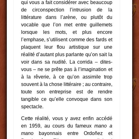
qui vous a fait considérer avec beaucoup
de circonspection l’intrusion de la
littérature dans l’arène, ou plutôt du
vocable que l’on met entre guillemets
lorsque les mots, et plus encore
l’emphase, s’utilisent comme des fards et
plaquent leur flou artistique sur une
réalité d’autant plus parlante qu’on sait la
voir dans sa nudité. La corrida – dites-
vous – ne se prête pas à l’imagination et
à la rêverie, à ce qu’on assimile trop
souvent à la chose littéraire ; au contraire,
toute son entreprise est de rendre
tangible ce qu’elle convoque dans son
spectacle.
Cette réalité, vous y avez enfin accédé
en 1959, au cours du fameux
mano a
mano
bayonnais entre Ordoñez et