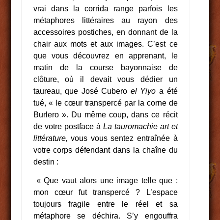
vrai dans la corrida range parfois les
métaphores littéraires au rayon des
accessoires postiches, en donnant de la
chair aux mots et aux images. C’est ce
que vous découvrez en apprenant, le
matin de la course bayonnaise de
clôture, où il devait vous dédier un
taureau, que José Cubero
el Yiyo
a été
tué, « le cœur transpercé par la corne de
Burlero ». Du même coup, dans ce récit
de votre postface à
La tauromachie art et
littérature,
vous vous sentez entraînée à
votre corps défendant dans la chaîne du
destin :
« Que vaut alors une image telle que :
mon cœur fut transpercé ? L’espace
toujours fragile entre le réel et sa
métaphore se déchira. S’y engouffra