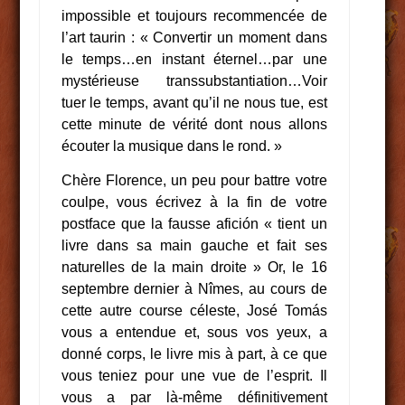
impossible et toujours recommencée de
l’art taurin : « Convertir un moment dans
le temps…en instant éternel…par une
mystérieuse transsubstantiation…Voir
tuer le temps, avant qu’il ne nous tue, est
cette minute de vérité dont nous allons
écouter la musique dans le rond. »
Chère Florence, un peu pour battre votre
coulpe, vous écrivez à la fin de votre
postface que la fausse afición « tient un
livre dans sa main gauche et fait ses
naturelles de la main droite » Or, le 16
septembre dernier à Nîmes, au cours de
cette autre course céleste, José Tomás
vous a entendue et, sous vos yeux, a
donné corps, le livre mis à part, à ce que
vous teniez pour une vue de l’esprit. Il
vous a par là-même définitivement