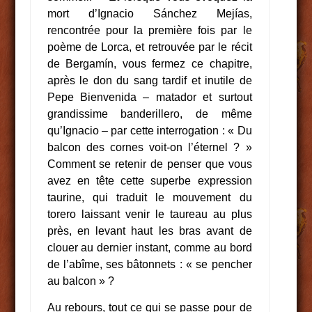
mort d’Ignacio Sánchez Mejías,
rencontrée pour la première fois par le
poème de Lorca, et retrouvée par le récit
de Bergamín, vous fermez ce chapitre,
après le don du sang tardif et inutile de
Pepe Bienvenida – matador et surtout
grandissime banderillero, de même
qu’Ignacio – par cette interrogation : « Du
balcon des cornes voit-on l’éternel ? »
Comment se retenir de penser que vous
avez en tête cette superbe expression
taurine, qui traduit le mouvement du
torero laissant venir le taureau au plus
près, en levant haut les bras avant de
clouer au dernier instant, comme au bord
de l’abîme, ses bâtonnets : « se pencher
au balcon » ?
Au rebours, tout ce qui se passe pour de