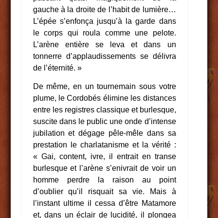
gauche à la droite de l’habit de lumière…
L’épée s’enfonça jusqu’à la garde dans
le corps qui roula comme une pelote.
L’arène entière se leva et dans un
tonnerre d’applaudissements se délivra
de l’éternité. »
De même, en un tournemain sous votre
plume, le Cordobés élimine les distances
entre les registres classique et burlesque,
suscite dans le public une onde d’intense
jubilation et dégage pêle-mêle dans sa
prestation le charlatanisme et la vérité :
« Gai, content, ivre, il entrait en transe
burlesque et l’arène s’enivrait de voir un
homme perdre la raison au point
d’oublier qu’il risquait sa vie. Mais à
l’instant ultime il cessa d’être Matamore
et, dans un éclair de lucidité, il plongea