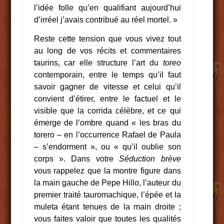
l’idée folle qu’en qualifiant aujourd’hui
d’irréel j’avais contribué au réel mortel. »
Reste cette tension que vous vivez tout
au long de vos récits et commentaires
taurins, car elle structure l’art du
toreo
contemporain, entre le temps qu’il faut
savoir gagner de vitesse et celui qu’il
convient d’étirer, entre le factuel et le
visible que la corrida célèbre, et ce qui
émerge de l’ombre quand « les bras du
torero – en l’occurrence Rafael de Paula
– s’endorment », ou « qu’il oublie son
corps ». Dans votre
Séduction brève
vous rappelez que la montre figure dans
la main gauche de Pepe Hillo, l’auteur du
premier traité tauromachique, l’épée et la
muleta étant tenues de la main droite ;
vous faites valoir que toutes les qualités