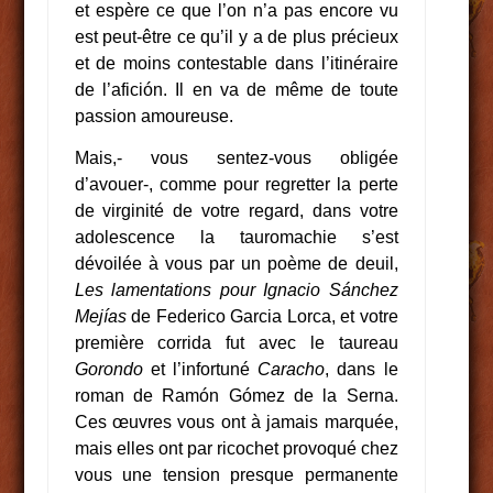
et espère ce que l’on n’a pas encore vu
est peut-être ce qu’il y a de plus précieux
et de moins contestable dans l’itinéraire
de l’afición. Il en va de même de toute
passion amoureuse.
Mais,- vous sentez-vous obligée
d’avouer-, comme pour regretter la perte
de virginité de votre regard, dans votre
adolescence la tauromachie s’est
dévoilée à vous par un poème de deuil,
Les lamentations pour Ignacio Sánchez
Mejías
de Federico Garcia Lorca, et votre
première corrida fut avec le taureau
Gorondo
et l’infortuné
Caracho
, dans le
roman de Ramón Gómez de la Serna.
Ces œuvres vous ont à jamais marquée,
mais elles ont par ricochet provoqué chez
vous une tension presque permanente