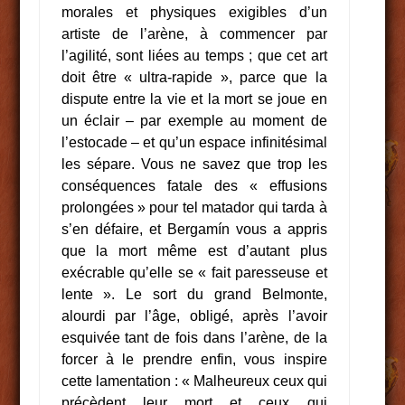
morales et physiques exigibles d’un
artiste de l’arène, à commencer par
l’agilité, sont liées au temps ; que cet art
doit être « ultra-rapide », parce que la
dispute entre la vie et la mort se joue en
un éclair – par exemple au moment de
l’estocade – et qu’un espace infinitésimal
les sépare. Vous ne savez que trop les
conséquences fatale des « effusions
prolongées » pour tel matador qui tarda à
s’en défaire, et Bergamín vous a appris
que la mort même est d’autant plus
exécrable qu’elle se « fait paresseuse et
lente ». Le sort du grand Belmonte,
alourdi par l’âge, obligé, après l’avoir
esquivée tant de fois dans l’arène, de la
forcer à le prendre enfin, vous inspire
cette lamentation : « Malheureux ceux qui
précèdent leur mort et ceux qui