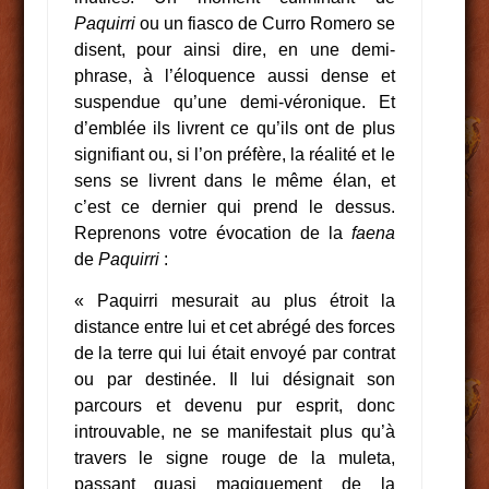
Paquirri
ou un fiasco de Curro Romero se
disent, pour ainsi dire, en une demi-
phrase, à l’éloquence aussi dense et
suspendue qu’une demi-véronique. Et
d’emblée ils livrent ce qu’ils ont de plus
signifiant ou, si l’on préfère, la réalité et le
sens se livrent dans le même élan, et
c’est ce dernier qui prend le dessus.
Reprenons votre évocation de la
faena
de
Paquirri
:
« Paquirri mesurait au plus étroit la
distance entre lui et cet abrégé des forces
de la terre qui lui était envoyé par contrat
ou par destinée. Il lui désignait son
parcours et devenu pur esprit, donc
introuvable, ne se manifestait plus qu’à
travers le signe rouge de la muleta,
passant quasi magiquement de la