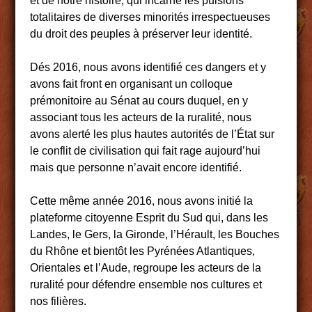
et de notre histoire, qui incarne les pulsions
totalitaires de diverses minorités irrespectueuses
du droit des peuples à préserver leur identité.
Dés 2016, nous avons identifié ces dangers et y
avons fait front en organisant un colloque
prémonitoire au Sénat au cours duquel, en y
associant tous les acteurs de la ruralité, nous
avons alerté les plus hautes autorités de l’État sur
le conflit de civilisation qui fait rage aujourd’hui
mais que personne n’avait encore identifié.
Cette même année 2016, nous avons initié la
plateforme citoyenne Esprit du Sud qui, dans les
Landes, le Gers, la Gironde, l’Hérault, les Bouches
du Rhône et bientôt les Pyrénées Atlantiques,
Orientales et l’Aude, regroupe les acteurs de la
ruralité pour défendre ensemble nos cultures et
nos filières.