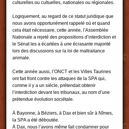
culturelles ou cultuelles, nationales ou régionales.
Logiquement, au regard de ce statut juridique que
nous avons opportunément rappelé où et quand
cela était nécessaire, cette année, l’Assemblée
Nationale a rejeté des propositions d’interdiction et
le Sénat les a écartées à une écrasante majorité
lors des discussions sur la loi de maltraitance
animale.
Cette année aussi, l’ONCT et les Villes Taurines
ont fait front contre les attaques de la SPA qui,
comme il y a un siècle, prétendait obtenir
l’interdiction devant les tribunaux, au nom d’une
prétendue évolution sociétale.
À Bayonne, à Béziers, à Dax et bien sûr à Nîmes,
la SPA a été déboutée.
À Dax, nous l’avons même fait condamner pour