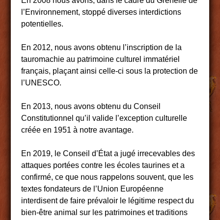
En 2008 nous avons, dans le cadre du Grenelle de
l’Environnement, stoppé diverses interdictions
potentielles.
En 2012, nous avons obtenu l’inscription de la
tauromachie au patrimoine culturel immatériel
français, plaçant ainsi celle-ci sous la protection de
l’UNESCO.
En 2013, nous avons obtenu du Conseil
Constitutionnel qu’il valide l’exception culturelle
créée en 1951 à notre avantage.
En 2019, le Conseil d’État a jugé irrecevables des
attaques portées contre les écoles taurines et a
confirmé, ce que nous rappelons souvent, que les
textes fondateurs de l’Union Européenne
interdisent de faire prévaloir le légitime respect du
bien-être animal sur les patrimoines et traditions