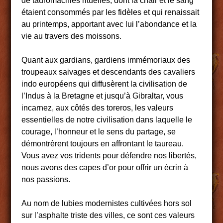
de tauromachies rituelles, dont la chair et le sang
étaient consommés par les fidèles et qui renaissait
au printemps, apportant avec lui l’abondance et la
vie au travers des moissons.
Quant aux gardians, gardiens immémoriaux des
troupeaux saivages et descendants des cavaliers
indo européens qui diffusèrent la civilisation de
l’Indus à la Bretagne et jusqu’à Gibraltar, vous
incarnez, aux côtés des toreros, les valeurs
essentielles de notre civilisation dans laquelle le
courage, l’honneur et le sens du partage, se
démontrèrent toujours en affrontant le taureau.
Vous avez vos tridents pour défendre nos libertés,
nous avons des capes d’or pour offrir un écrin à
nos passions.
Au nom de lubies modernistes cultivées hors sol
sur l’asphalte triste des villes, ce sont ces valeurs