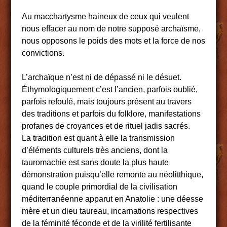
Au macchartysme haineux de ceux qui veulent
nous effacer au nom de notre supposé archaïsme,
nous opposons le poids des mots et la force de nos
convictions.
L’archaïque n’est ni de dépassé ni le désuet.
Éthymologiquement c’est l’ancien, parfois oublié,
parfois refoulé, mais toujours présent au travers
des traditions et parfois du folklore, manifestations
profanes de croyances et de rituel jadis sacrés.
La tradition est quant à elle la transmission
d’éléments culturels très anciens, dont la
tauromachie est sans doute la plus haute
démonstration puisqu’elle remonte au néolitthique,
quand le couple primordial de la civilisation
méditerranéenne apparut en Anatolie : une déesse
mère et un dieu taureau, incarnations respectives
de la féminité féconde et de la virilité fertilisante