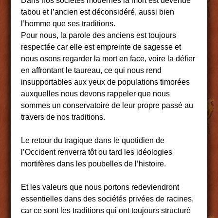
Dans nos sociétés modernes la mort est devenue
tabou et l’ancien est déconsidéré, aussi bien
l’homme que ses traditions.
Pour nous, la parole des anciens est toujours
respectée car elle est empreinte de sagesse et
nous osons regarder la mort en face, voire la défier
en affrontant le taureau, ce qui nous rend
insupportables aux yeux de populations timorées
auxquelles nous devons rappeler que nous
sommes un conservatoire de leur propre passé au
travers de nos traditions.
Le retour du tragique dans le quotidien de
l’Occident renverra tôt ou tard les idéologies
mortifères dans les poubelles de l’histoire.
Et les valeurs que nous portons redeviendront
essentielles dans des sociétés privées de racines,
car ce sont les traditions qui ont toujours structuré