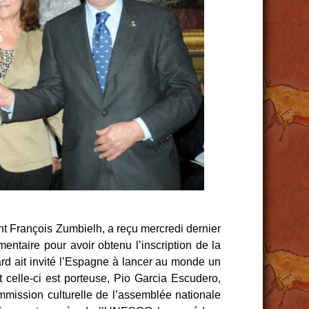
nt François Zumbielh, a reçu mercredi dernier
ntaire pour avoir obtenu l’inscription de la
ard ait invité l’Espagne à lancer au monde un
 celle-ci est porteuse, Pio Garcia Escudero,
mmission culturelle de l’assemblée nationale