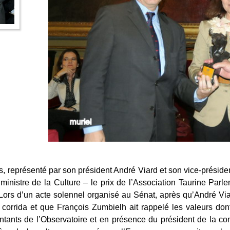
s, représenté par son président André Viard et son vice-préside
istre de la Culture – le prix de l’Association Taurine Parleme
 Lors d’un acte solennel organisé au Sénat, après qu’André Vi
 corrida et que François Zumbielh ait rappelé les valeurs dont
tants de l’Observatoire et en présence du président de la co