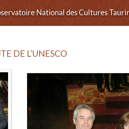
servatoire National des Cultures Tauri
UTE DE L’UNESCO