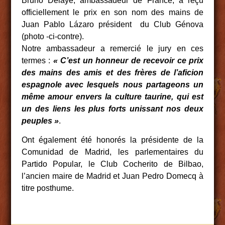
Bruno Delaye, ambassadeur de France, a reçu
officiellement le prix en son nom des mains de
Juan Pablo Lázaro président du Club Génova
(photo -ci-contre).
Notre ambassadeur a remercié le jury en ces
termes :
« C’est un honneur de recevoir ce prix
des mains des amis et des frères de l’aficion
espagnole avec lesquels nous partageons un
même amour envers la culture taurine, qui est
un des liens les plus forts unissant nos deux
peuples »
.
Ont également été honorés la présidente de la
Comunidad de Madrid, les parlementaires du
Partido Popular, le Club Cocherito de Bilbao,
l’ancien maire de Madrid et Juan Pedro Domecq à
titre posthume.