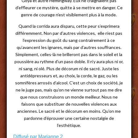
Goya et autre Hemingway. Eux ne craignaient pas
d’effleurer ce mystère, quitte à se mettre en danger. Ce
genre de courage n’est visiblement plus à la mode.
Quand la corrida aura disparu, cette peur s’exprimera
différemment. Non par d’autres violences, elle n’est pas
l’expression du goût du sang contrairement à ce
qu’avancent les ignares, mais par d’autres souffrances.
Simplement, celles-là ne brilleront pas dans le soleil et la
poussière au rythme d’un paso doble. Il n’y aura plus ni or,
ni sang, ni olé. Plus de décorum ni de sacré. Juste les
antidépresseurs et, au choix, la corde, le gaz, ou les
somnifères arrosés d’alcool. C’est un choix de société, je
ne le juge pas, mais qu’on ne vienne surtout pas me dire
que nous construisons un monde meilleur. Nous ne
faisons que substituer de nouvelles violences aux
anciennes. Le sacré et le décorum en moins. Qu’on me
pardonne d’éprouver une certaine nostalgie de
l’esthétique.
Diffusé par Marianne 2