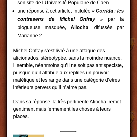
son site de l’Université Populaire de Caen.
une réponse à cet article, intitulée
« Corrida : les
contresens de Michel Onfray »
par la
blogueuse masquée,
Aliocha
, difussée par
Marianne 2.
Michel Onfray s’est livré à une attaque des
aficionados, stéréotypée, sans la moindre nuance.
Il semble, néanmoins qu’il ne soit pas antispeciste,
puisque qu’il attribue aux reptiles un pouvoir
maléfique et les range dans une catégorie d’êtres
inférieurs pervers qu’il n’aime pas.
Dans sa réponse, la très pertinente Aliocha, remet
gentiment mais fermement les choses à leurs
places.
——————————————————————
———-