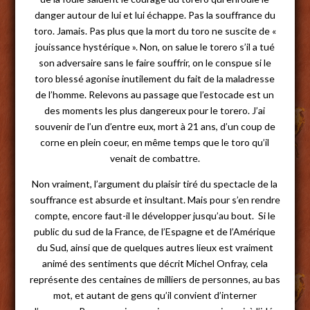
danger autour de lui et lui échappe. Pas la souffrance du
toro. Jamais. Pas plus que la mort du toro ne suscite de «
jouissance hystérique ». Non, on salue le torero s’il a tué
son adversaire sans le faire souffrir, on le conspue si le
toro blessé agonise inutilement du fait de la maladresse
de l’homme. Relevons au passage que l’estocade est un
des moments les plus dangereux pour le torero. J’ai
souvenir de l’un d’entre eux, mort à 21 ans, d’un coup de
corne en plein coeur, en même temps que le toro qu’il
venait de combattre.
Non vraiment, l’argument du plaisir tiré du spectacle de la
souffrance est absurde et insultant. Mais pour s’en rendre
compte, encore faut-il le développer jusqu’au bout. Si le
public du sud de la France, de l’Espagne et de l’Amérique
du Sud, ainsi que de quelques autres lieux est vraiment
animé des sentiments que décrit Michel Onfray, cela
représente des centaines de milliers de personnes, au bas
mot, et autant de gens qu’il convient d’interner