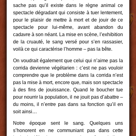
sache pas qu’il existe dans le règne animal ce
spectacle dégradant qui consiste à tuer lentement,
pour le plaisir de mettre à mort et de jouir de ce
spectacle pour lui-même, avant abandon du
cadavre à son néant. La mise en scène, l’exhibition
de la cruauté, le sang versé pour s’en rassasier,
voilà ce qui caractérise l’homme – pas la bête.
On voudrait également que celui qui n’aime pas la
corrida devienne végétarien : c’est ne pas vouloir
comprendre que le problème dans la corrida n’est
pas la mise à mort, encore que, mais son spectacle
à des fins de jouissance. Quand le boucher tue
pour nourrir la population, il ne jouit pas d’abattre –
du moins, il n’entre pas dans sa fonction qu’il en
soit ainsi…
Notre époque sent le sang. Quelques uns
s’honorent en ne communiant pas dans cette