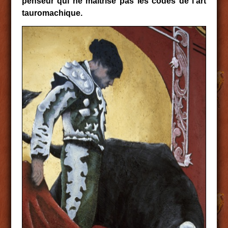
penseur qui ne maîtrise pas les codes de l’art
tauromachique.