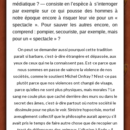
médiatique ? — consiste en l’espèce à s’interroger
par exemple sur ce qui pousse des hommes à
notre époque encore à risquer leur vie pour un «
spectacle ». Pour sauver les autres encore, on
comprend : pompier, secouriste, par exemple, mais
pour un « spectacle » ?
On peut se demander aussi pourquoi cette tradition
parait si barbare, c’est-à-dire étrangère et dépassée, aux
yeux de ceux qui ne la connaissent pas. Est-ce parce que
nous sommes en passe de vaincre la violence de nos
sociétés, comme le soutient Michel Onfray ? N’est-ce pas
plutôt parce que nos violences ont changé de visage,
parce qu’elles ne sont plus physiques, mais morales ? Le
sang ne coule plus que caché derrière des murs ou dans le
secret des âmes, c’est-à-dire partout où notre société le
dissimule pour ne plus le voir. Sinistre hypocrisie, mortel
aveuglement collectif que le philosophe aurait aperçu s’il
avait pris le temps de faire autre chose que de recopier un
tract de défenseurs des animaux. L’allusion à Sade – il