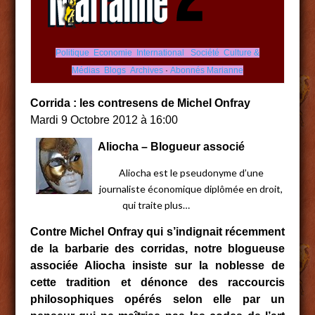
Politique
Economie
International
Société
Culture &
Médias
Blogs
Archives
·
Abonnés Marianne
Corrida : les contresens de Michel Onfray
Mardi 9 Octobre 2012 à 16:00
Aliocha – Blogueur associé
Aliocha est le pseudonyme d’une
journaliste économique diplômée en droit,
qui traite plus…
Contre Michel Onfray qui s’indignait récemment
de la barbarie des corridas, notre blogueuse
associée Aliocha insiste sur la noblesse de
cette tradition et dénonce des raccourcis
philosophiques opérés selon elle par un