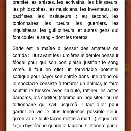
premier les artistes, les écrivains, les bâtisseurs,
les philosophes, les musiciens, les inventeurs, les
pacifistes, les instituteurs ; au second, les
tortionnaires, les tueurs, les guerriers, les
inquisiteurs, les guillotineurs, et autres gens qui
font couler le sang – dont les toreros.
Sade est le maître à penser des amateurs de
corrida : il fut avant les Lumières le dernier penseur
féodal pour qui son bon plaisir justifiait le sang
versé. Il faut en effet un formidable potentiel
sadique pour payer son entrée dans une arène où
le spectacle consiste à torturer un animal, le faire
souffrir, le blesser avec cruauté, raffiner les actes
barbares, les codifier, (comme un inquisiteur ou un
tortionnaire qui sait jusqu’où il faut aller pour
garder en vie le plus longtemps possible celui
qu’on va de toute façon mettre à mort…) et jouir de
façon hystérique quand le taureau s’effondre parce