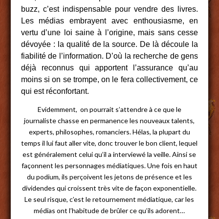
buzz, c’est indispensable pour vendre des livres.
Les médias embrayent avec enthousiasme, en
vertu d’une loi saine à l’origine, mais sans cesse
dévoyée : la qualité de la source. De là découle la
fiabilité de l’information. D’où la recherche de gens
déjà reconnus qui apportent l’assurance qu’au
moins si on se trompe, on le fera collectivement, ce
qui est réconfortant.
Evidemment, on pourrait s’attendre à ce que le
journaliste chasse en permanence les nouveaux talents,
experts, philosophes, romanciers. Hélas, la plupart du
temps il lui faut aller vite, donc trouver le bon client, lequel
est généralement celui qu’il a interviewé la veille. Ainsi se
façonnent les personnages médiatiques. Une fois en haut
du podium, ils perçoivent les jetons de présence et les
dividendes qui croissent très vite de façon exponentielle.
Le seul risque, c’est le retournement médiatique, car les
médias ont l’habitude de brûler ce qu’ils adorent…