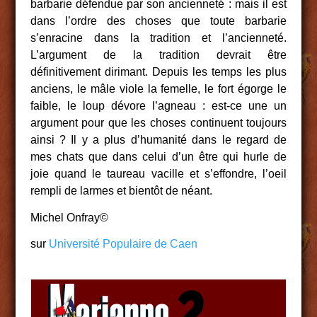
barbarie défendue par son ancienneté : mais il est
dans l’ordre des choses que toute barbarie
s’enracine dans la tradition et l’ancienneté.
L’argument de la tradition devrait être
définitivement dirimant. Depuis les temps les plus
anciens, le mâle viole la femelle, le fort égorge le
faible, le loup dévore l’agneau : est-ce une un
argument pour que les choses continuent toujours
ainsi ? Il y a plus d’humanité dans le regard de
mes chats que dans celui d’un être qui hurle de
joie quand le taureau vacille et s’effondre, l’oeil
rempli de larmes et bientôt de néant.
Michel Onfray©
sur
Université Populaire de Caen