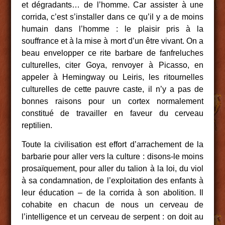
et dégradants… de l’homme. Car assister à une
corrida, c’est s’installer dans ce qu’il y a de moins
humain dans l’homme : le plaisir pris à la
souffrance et à la mise à mort d’un être vivant. On a
beau envelopper ce rite barbare de fanfreluches
culturelles, citer Goya, renvoyer à Picasso, en
appeler à Hemingway ou Leiris, les ritournelles
culturelles de cette pauvre caste, il n’y a pas de
bonnes raisons pour un cortex normalement
constitué de travailler en faveur du cerveau
reptilien.
Toute la civilisation est effort d’arrachement de la
barbarie pour aller vers la culture : disons-le moins
prosaïquement, pour aller du talion à la loi, du viol
à sa condamnation, de l’exploitation des enfants à
leur éducation – de la corrida à son abolition. Il
cohabite en chacun de nous un cerveau de
l’intelligence et un cerveau de serpent : on doit au