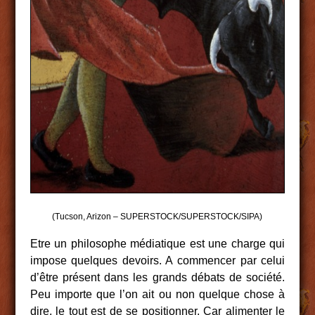
(Tucson, Arizon – SUPERSTOCK/SUPERSTOCK/SIPA)
Etre un philosophe médiatique est une charge qui
impose quelques devoirs. A commencer par celui
d’être présent dans les grands débats de société.
Peu importe que l’on ait ou non quelque chose à
dire, le tout est de se positionner. Car alimenter le