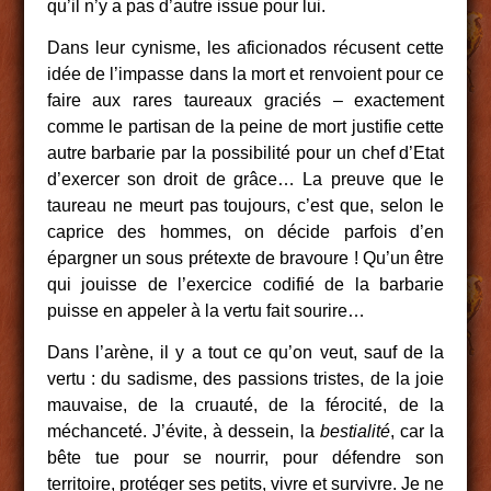
qu’il n’y a pas d’autre issue pour lui.
Dans leur cynisme, les aficionados récusent cette
idée de l’impasse dans la mort et renvoient pour ce
faire aux rares taureaux graciés – exactement
comme le partisan de la peine de mort justifie cette
autre barbarie par la possibilité pour un chef d’Etat
d’exercer son droit de grâce… La preuve que le
taureau ne meurt pas toujours, c’est que, selon le
caprice des hommes, on décide parfois d’en
épargner un sous prétexte de bravoure ! Qu’un être
qui jouisse de l’exercice codifié de la barbarie
puisse en appeler à la vertu fait sourire…
Dans l’arène, il y a tout ce qu’on veut, sauf de la
vertu : du sadisme, des passions tristes, de la joie
mauvaise, de la cruauté, de la férocité, de la
méchanceté. J’évite, à dessein, la
bestialité
, car la
bête tue pour se nourrir, pour défendre son
territoire, protéger ses petits, vivre et survivre. Je ne