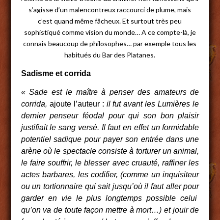
s’agisse d’un malencontreux raccourci de plume, mais
c’est quand même fâcheux. Et surtout très peu
sophistiqué comme vision du monde… A ce compte-là, je
connais beaucoup de philosophes… par exemple tous les
habitués du Bar des Platanes.
Sadisme et corrida
« Sade est le maître à penser des amateurs de
corrida,
ajoute l’auteur :
il fut avant les Lumières le
dernier penseur féodal pour qui son bon plaisir
justifiait le sang versé. Il faut en effet un formidable
potentiel sadique pour payer son entrée dans une
arène où le spectacle consiste à torturer un animal,
le faire souffrir, le blesser avec cruauté, raffiner les
actes barbares, les codifier, (comme un inquisiteur
ou un tortionnaire qui sait jusqu’où il faut aller pour
garder en vie le plus longtemps possible celui
qu’on va de toute façon mettre à mort…) et jouir de