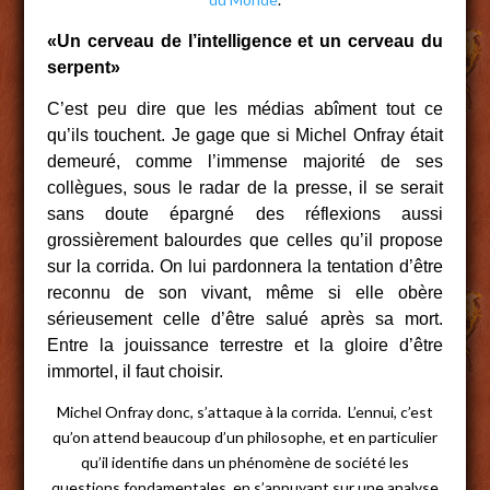
«Un cerveau de l’intelligence et un cerveau du
serpent»
C’est peu dire que les médias abîment tout ce
qu’ils touchent. Je gage que si Michel Onfray était
demeuré, comme l’immense majorité de ses
collègues, sous le radar de la presse, il se serait
sans doute épargné des réflexions aussi
grossièrement balourdes que celles qu’il propose
sur la corrida. On lui pardonnera la tentation d’être
reconnu de son vivant, même si elle obère
sérieusement celle d’être salué après sa mort.
Entre la jouissance terrestre et la gloire d’être
immortel, il faut choisir.
Michel Onfray donc, s’attaque à la corrida. L’ennui, c’est
qu’on attend beaucoup d’un philosophe, et en particulier
qu’il identifie dans un phénomène de société les
questions fondamentales, en s’appuyant sur une analyse