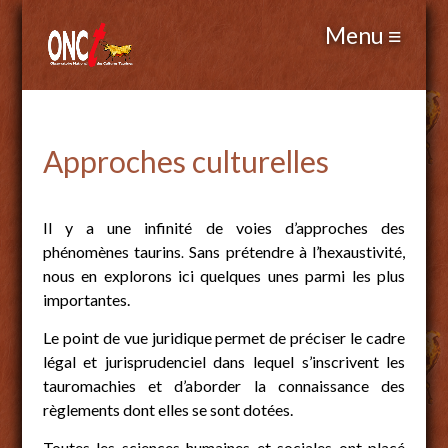
Approches culturelles
Il y a une infinité de voies d’approches des
phénomènes taurins
Sans prétendre à l’hexaustivité,
.
nous en explorons ici quelques unes parmi les plus
importantes.
Le point de vue juridique permet de préciser le cadre
légal et jurisprudenciel dans lequel s’inscrivent les
tauromachies et d’aborder la connaissance des
règlements dont elles se sont dotées.
Toutes les sciences humaines et sociales ont placé