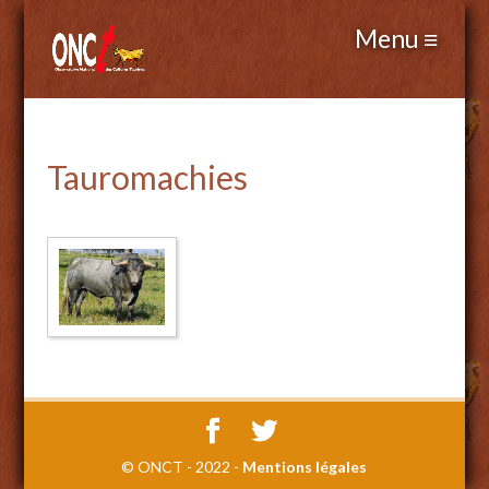
Tauromachies
© ONCT - 2022 -
Mentions légales