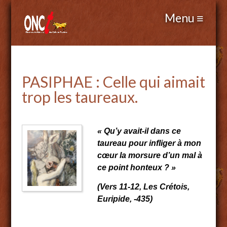
PASIPHAE : Celle qui aimait
trop les taureaux.
« Qu’y avait-il dans ce
taureau pour infliger à mon
cœur la morsure d’un mal à
ce point honteux ? »
(Vers 11-12, Les Crétois,
Euripide, -435)