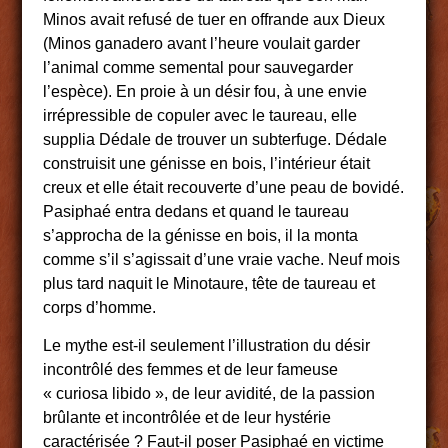
Minos avait refusé de tuer en offrande aux Dieux
(Minos ganadero avant l’heure voulait garder
l’animal comme semental pour sauvegarder
l’espèce). En proie à un désir fou, à une envie
irrépressible de copuler avec le taureau, elle
supplia Dédale de trouver un subterfuge. Dédale
construisit une génisse en bois, l’intérieur était
creux et elle était recouverte d’une peau de bovidé.
Pasiphaé entra dedans et quand le taureau
s’approcha de la génisse en bois, il la monta
comme s’il s’agissait d’une vraie vache. Neuf mois
plus tard naquit le Minotaure, tête de taureau et
corps d’homme.
Le mythe est-il seulement l’illustration du désir
incontrôlé des femmes et de leur fameuse
« curiosa libido », de leur avidité, de la passion
brûlante et incontrôlée et de leur hystérie
caractérisée ? Faut-il poser Pasiphaé en victime