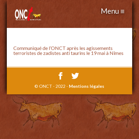
Communiqué de l’ONCT après les agissements
terroristes de zadistes anti taurins le 19 mai à Nîmes
© ONCT - 2022 -
Mentions légales