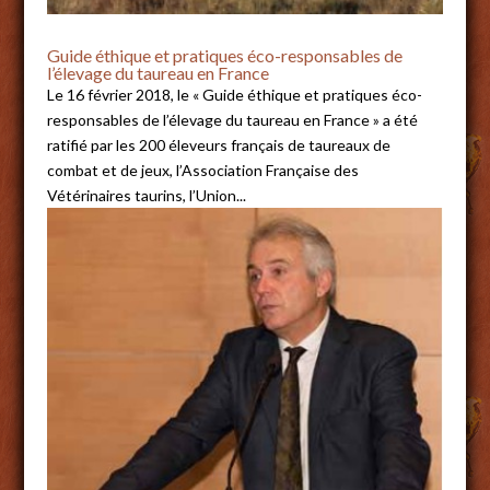
Guide éthique et pratiques éco-responsables de
l’élevage du taureau en France
Le 16 février 2018, le « Guide éthique et pratiques éco-
responsables de l’élevage du taureau en France » a été
ratifié par les 200 éleveurs français de taureaux de
combat et de jeux, l’Association Française des
Vétérinaires taurins, l’Union...