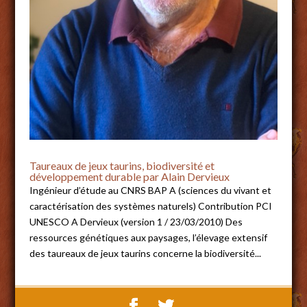
Taureaux de jeux taurins, biodiversité et
développement durable par Alain Dervieux
Ingénieur d’étude au CNRS BAP A (sciences du vivant et
caractérisation des systèmes naturels) Contribution PCI
UNESCO A Dervieux (version 1 / 23/03/2010) Des
ressources génétiques aux paysages, l’élevage extensif
des taureaux de jeux taurins concerne la biodiversité...