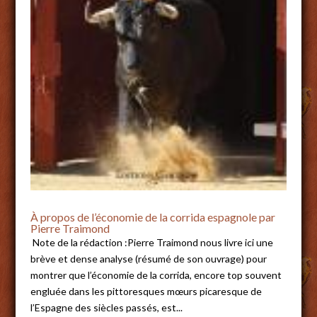
À propos de l’économie de la corrida espagnole par
Pierre Traimond
Note de la rédaction :Pierre Traimond nous livre ici une
brève et dense analyse (résumé de son ouvrage) pour
montrer que l’économie de la corrida, encore top souvent
engluée dans les pittoresques mœurs picaresque de
l’Espagne des siècles passés, est...