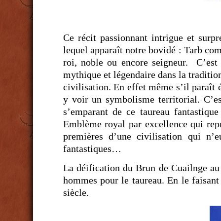
Ce récit passionnant intrigue et surp
lequel apparaît notre bovidé : Tarb
roi, noble ou encore seigneur. C’est 
mythique et légendaire dans la traditio
civilisation. En effet même s’il paraît
y voir un symbolisme territorial. C’e
s’emparant de ce taureau fantastique 
Emblème royal par excellence qui représ
premières d’une civilisation qui n’e
fantastiques…
La déification du Brun de Cuailnge au 
hommes pour le taureau. En le faisant
siècle.