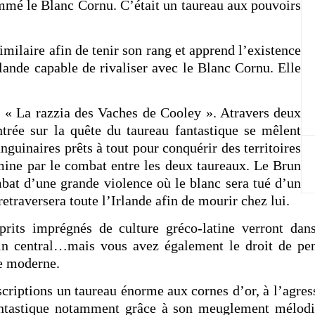
mmé le Blanc Cornu. C’était un taureau aux pouvoirs
milaire afin de tenir son rang et apprend l’existence
lande capable de rivaliser avec le Blanc Cornu. Elle
e « La razzia des Vaches de Cooley ». Atravers deux
ntrée sur la quête du taureau fantastique se mêlent
nguinaires prêts à tout pour conquérir des territoires
mine par le combat entre les deux taureaux. Le Brun
bat d’une grande violence où le blanc sera tué d’un
traversera toute l’Irlande afin de mourir chez lui.
prits imprégnés de culture gréco-latine verront dan
n central…mais vous avez également le droit de pe
ie moderne.
criptions un taureau énorme aux cornes d’or, à l’agress
fantastique notamment grâce à son meuglement mélodi