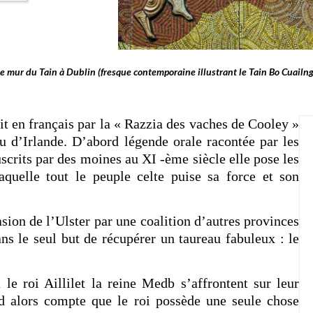
e mur du Tain à Dublin (fresque contemporaine illustrant le Tain Bo Cuailn
it en français par la « Razzia des vaches de Cooley »
u d’Irlande. D’abord légende orale racontée par les
scrits par des moines au XI -ème siècle elle pose les
aquelle tout le peuple celte puise sa force et son
asion de l’Ulster par une coalition d’autres provinces
s le seul but de récupérer un taureau fabuleux : le
le roi Aillilet la reine Medb s’affrontent sur leur
nd alors compte que le roi possède une seule chose