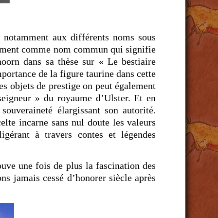
âce notamment aux différents noms sous
lement comme nom commun qui signifie
hoorn dans sa thèse sur « Le bestiaire
portance de la figure taurine dans cette
des objets de prestige on peut également
 seigneur » du royaume d’Ulster. Et en
souveraineté élargissant son autorité.
celte incarne sans nul doute les valeurs
ligérant à travers contes et légendes
uve une fois de plus la fascination des
ns jamais cessé d’honorer siècle après