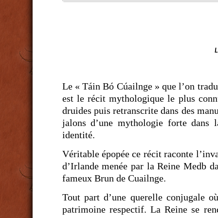
L
Le « Táin Bó Cúailnge » que l’on tradu
est le récit mythologique le plus conn
druides puis retranscrite dans des manu
jalons d’une mythologie forte dans l
identité.
Véritable épopée ce récit raconte l’inv
d’Irlande menée par la Reine Medb dan
fameux Brun de Cuailnge.
Tout part d’une querelle conjugale où 
patrimoine respectif. La Reine se re