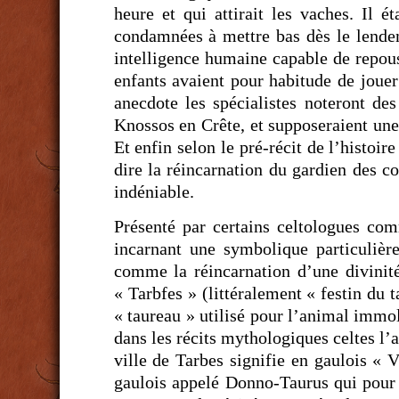
heure et qui attirait les vaches. Il 
condamnées à mettre bas dès le lendem
intelligence humaine capable de repou
enfants avaient pour habitude de jouer 
anecdote les spécialistes noteront de
Knossos en Crête, et supposeraient une 
Et enfin selon le pré-récit de l’histoi
dire la réincarnation du gardien des 
indéniable.
Présenté par certains celtologues co
incarnant une symbolique particulière.
comme la réincarnation d’une divinité,
« Tarbfes » (littéralement « festin du t
« taureau » utilisé pour l’animal immol
dans les récits mythologiques celtes l’
ville de Tarbes signifie en gaulois «
gaulois appelé Donno-Taurus qui pour 