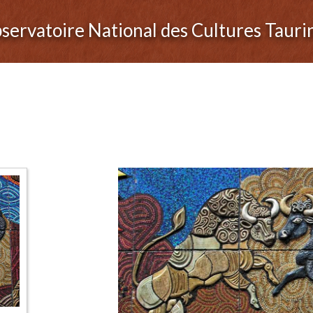
servatoire National des Cultures Tauri