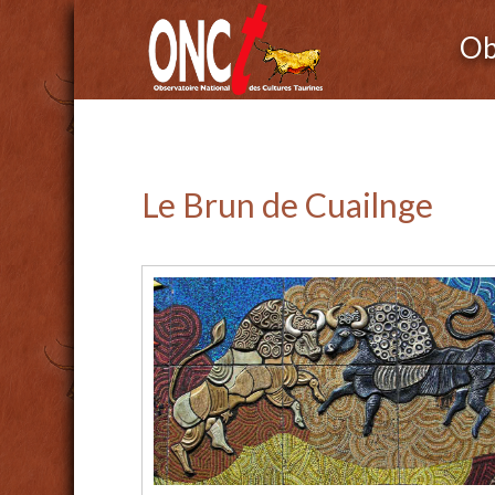
Ob
Le Brun de Cuailnge