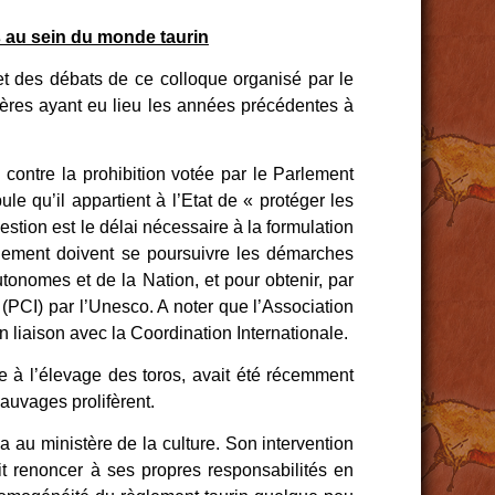
és au sein du monde taurin
et des débats de ce colloque organisé par le
mières ayant eu lieu les années précédentes à
 contre la prohibition votée par le Parlement
ule qu’il appartient à l’Etat de « protéger les
estion est le délai nécessaire à la formulation
lèlement doivent se poursuivre les démarches
utonomes et de la Nation, et pour obtenir, par
(PCI) par l’Unesco. A noter que l’Association
liaison avec la Coordination Internationale.
e à l’élevage des toros, avait été récemment
sauvages prolifèrent.
a au ministère de la culture. Son intervention
it renoncer à ses propres responsabilités en