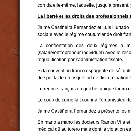
corrida elle-même, laquelle, jusqu’à présent, 
La liberté et les droits des professionnels 
Jaime Castiñeira Fernandez et Luis Hurtado G
sociale avec le régime coutumier de droit fr
La confrontation des deux régimes a mi
(salarié/entrepreneur individuel) avec le re
requalification par l’administration fiscale.
Si la convention franco espagnole de sécurité
de spectacle un risque fort de discrimination 
Le régime français du guichet unique taurin es
Le coup de corne fait courir à l’organisateur l
Jaime Castiñeira Fernandez a présenté les mod
En mano a mano les docteurs Ramon Vila et Jea
médical dû au torero mais dont la violation es