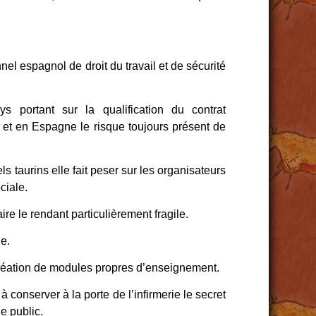
l espagnol de droit du travail et de sécurité
portant sur la qualification du contrat
, et en Espagne le risque toujours présent de
 taurins elle fait peser sur les organisateurs
ciale.
re le rendant particulièrement fragile.
le.
 création de modules propres d’enseignement.
conserver à la porte de l’infirmerie le secret
e public.