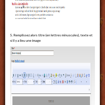
5. Remplissez alors titre (en lettres minuscules), texte et
si il y a lieu une image