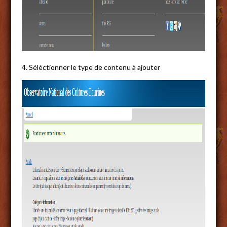
4. Séléctionner le type de contenu à ajouter