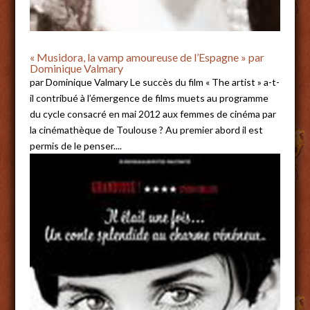
« Musidora, la vamp amoureuse de l’Espagne » par
Dominique Valmary
par Dominique Valmary Le succès du film « The artist » a-t-
il contribué à l’émergence de films muets au programme
du cycle consacré en mai 2012 aux femmes de cinéma par
la cinémathèque de Toulouse ? Au premier abord il est
permis de le penser....