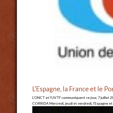
L’Espagne, la France et le P
L’ONCT et l’UVTF communiquent ce jour, 7 ju
CORRIDA Mercredi, jeudi et vendredi, lʼEspagne et le