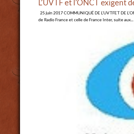
L’UVTF et l’ONCT exigent de
25 juin 2017 COMMUNIQUÉ DE L’UVTFET DE L’ONCT L’
de Radio France et celle de France Inter, suite aux...