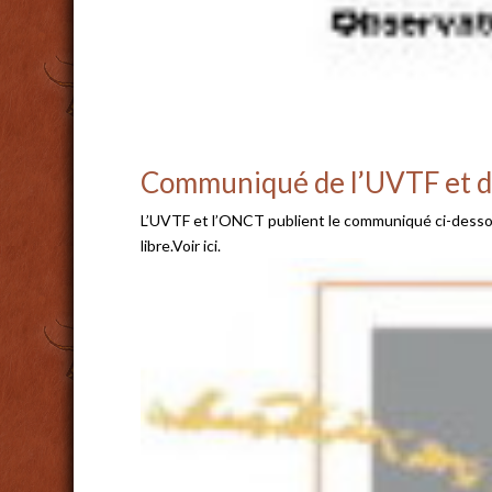
Communiqué de l’UVTF et d
L’UVTF et l’ONCT publient le communiqué ci-dessou
libre.Voir ici.