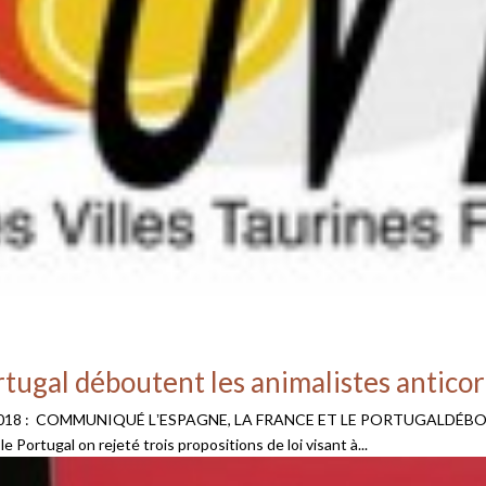
ortugal déboutent les animalistes anticor
illet 2018 : COMMUNIQUÉ LʼESPAGNE, LA FRANCE ET LE PORTUGALD
 Portugal on rejeté trois propositions de loi visant à...