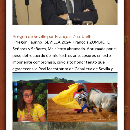
Pregon de Séville par François Zumbielh
Pregón Taurino SEVILLA 2024 François ZUMBIEHL
Señoras y Señores, Me siento abrumado. Abrumado por el
peso del recuerdo de mis ilustres antecesores en este
imponente compromiso, cuyo alto honor tengo que
agradecer a la Real Maestranza de Caballería de Sevilla y,...