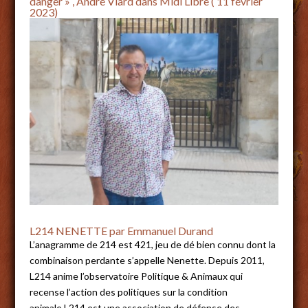
danger » , André Viard dans Midi Libre ( 11 février
2023)
L214 NENETTE par Emmanuel Durand
L’anagramme de 214 est 421, jeu de dé bien connu dont la
combinaison perdante s’appelle Nenette. Depuis 2011,
L214 anime l’observatoire Politique & Animaux qui
recense l’action des politiques sur la condition
animale.L214 est une association de défense des...