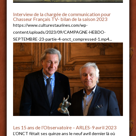
Interview de la chargée de communication pour
Chasseur Français TV- bilan de la saison 2023
https://www.culturestaurines.com/wp-
content/uploads/2023/09/CAMPAGNE-HEBDO-
SEPTEMBRE-23-partie-4-onct_compressed-1.mp4...
Les 15 ans de l’Observatoire – ARLES-9 avril 2023
L’ONCT fêtait ses quinze ans le neuf avril dernier là où