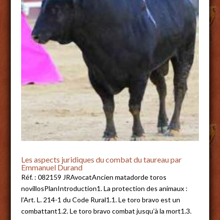
Les aspects juridiques du combat du taureau par
Emmanuel Durand
Réf. : 082159 JRAvocatAncien matadorde toros
novillosPlanIntroduction1. La protection des animaux :
l’Art. L. 214-1 du Code Rural1.1. Le toro bravo est un
combattant1.2. Le toro bravo combat jusqu’à la mort1.3.