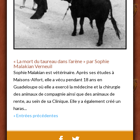
« La mort du taureau dans l’arène » par Sophie
Malakian Verneuil
Sophie Malakian est vétérinaire. Après ses études à
Maisons-Alfort, elle a vécu pendant 18 ans en
Guadeloupe où elle a exercé la médecine et la chirurgie
des animaux de compagnie ainsi que des animaux de
rente, au sein de sa Clinique. Elle y a également créé un
haras...
« Entrées précédentes