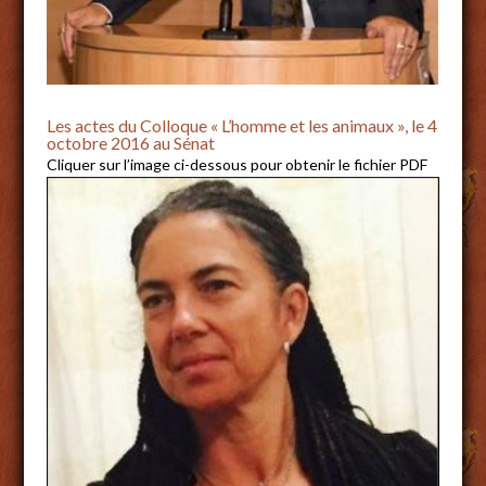
Les actes du Colloque « L’homme et les animaux », le 4
octobre 2016 au Sénat
Cliquer sur l’image ci-dessous pour obtenir le fichier PDF