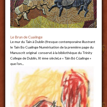
Le Brun de Cuailnge
Le mur du Tain à Dublin (fresque contemporaine illustrant
le Tain Bo Cuailnge Numérisation de la première page du
Manuscrit original conservé à la bibliothèque du Trinity
College de Dublin, XI ème siècleLe « Táin Bó Cúailnge »
que l’on...